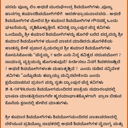
ಪರಮ ಪೂಜ್ಯ ಲಿಂ.ಅಥಣಿ ಮುರುಘೇಂದ್ರ ಶಿವಯೋಗಿಗಳು ,ಪೂಜ್ಯ
ಹಾನಗಲ್ಲ ಕುಮಾರಶಿವಯೋಗಿಗಳಿಗೆ ಆದರ್ಶಪ್ರಾಯವಾದವರು . ಅಥಣಿ
ಶಿವಯೋಗಿಗಳ ಮೇಲಿನ ಶ್ರೀ ಕುಮಾರ ಶಿವಯೋಗಿಗಳ ಗೌರವಕ್ಕೆ ಒಂದು
ಘಟನೆಯನ್ನು ಸ್ಮರಿಸಿಕೊಳ್ಳುತ್ತೇನೆ. ಕವಿರತ್ನ ದ್ಯಾಂಪುರ ಚೆನ್ನ ಕವಿಗಳು
ಒಂದೊಮ್ಮೆ ಶ್ರೀ ಕುಮಾರ ಶಿವಯೋಗಿಗಳನ್ನು ಹೊಗಳಿ ಬರೆದ ಪದ್ಯವನ್ನು ಶ್ರೀ
ಕುಮಾರ ಶಿವಯೋಗಿಗಳ ಮುಂದೆ ವಾಚನ ಮಾಡಿದರು.ಹೊಗಳಿಕೆಯ
ಹಾಡನ್ನು ಕೇಳಿ ಪ್ರಚಾರ ಪ್ರಿಯರಲ್ಲದ ಶ್ರೀ ಕುಮಾರ ಶಿವಯೋಗಿಗಳು
ಕೋಪಿಸಿಕೊಂಡು “ಚೆನ್ನಯ್ಯ !! ಇದೇ ಎನು ನಿನ್ನ ಕವಿತ್ವದ ಸದುಪಯೋಗ ?
ಸಾಮಾನ್ಯ ವ್ಯಕ್ತಿಯನ್ನು ಹೊಗುಳುವುದೆ? ಕೀರ್ತಿಸಲು ನಿನಗೆ ಶಿವಶರಣರಿಲ್ಲವೆ
? ಅಥಣಿ ಶಿವಯೋಗಿಗಳಂತಃ ಮಹಾತ್ಮರಿಲ್ಲವೆ ? ಎಂದು ನುಡಿದ ಸನ್ನಿವೇಶ
.ಕವಿಗಳು “ಎನ್ನೊಡೆಯ ತಪ್ಪಾಯ್ತು ಮನ್ನಿಸಬೇಕೆಂದು ಎಂದು
ಕ್ಷಮೆಯಾಚಿಸಿದ ಪ್ರಸಂಗ ವನ್ನು ಸ್ವತಃ ದ್ಯಾಂಪುರ ಚೆನ್ನ ಕವಿಗಳು
೫-೩-೧೯೪೬ರಂದು ಶಿವಯೋಗಮಂದಿರದ ಜಾತ್ರೆಯ ಸಮಾರಂಭದಲ್ಲಿ
ಭಾಷಣ ಮಾಡುತ್ತಿರುವಾಗಲೇ ಹೃದಯಾಘಾತಕ್ಕೊಳಗಾಗಿ ಪ್ರಾಣ ಬಿಡುವ
ಕೊನೆಯ ಕ್ಷಣದಲ್ಲಿ ಹೇಳಿದ ಮಾತುಗಳು.
ಶ್ರೀ ಕುಮಾರ ಶಿವಯೋಗಿಗಳು ಶಿವಯೋಗಮಂದಿರದ ವಾತಾವರಣದಲ್ಲಿ
ಬೆಳೆಯುವ ಪ್ರತಿಯೊಬ್ಬ ಸಾಧಕರಲ್ಲಿ ಅಥಣಿ ಶಿವಯೋಗಿಗಳ ವೈರಾಗ್ಯ ಮತ್ತು