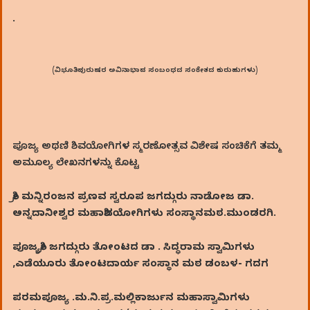
.
(ವಿಭೂತಿಪುರುಷರ ಅವಿನಾಭಾವ ಸಂಬಂಧದ ಸಂಕೇತದ ಕುರುಹುಗಳು)
ಪೂಜ್ಯ ಅಥಣಿ ಶಿವಯೋಗಿಗಳ ಸ್ಮರಣೋತ್ಸವ ವಿಶೇಷ ಸಂಚಿಕೆಗೆ ತಮ್ಮ
ಅಮೂಲ್ಯ ಲೇಖನಗಳನ್ನು ಕೊಟ್ಟ
ಶ್ರೀ ಮನ್ನಿರಂಜನ ಪ್ರಣವ ಸ್ವರೂಪ ಜಗದ್ಗುರು ನಾಡೋಜ ಡಾ.
ಅನ್ನದಾನೀಶ್ವರ ಮಹಾಶಿವಯೋಗಿಗಳು ಸಂಸ್ಥಾನಮಠ.ಮುಂಡರಗಿ.
ಪೂಜ್ಯಶ್ರೀ
ಜಗದ್ಗುರು ತೋಂಟದ
ಡಾ . ಸಿದ್ಧರಾಮ ಸ್ವಾಮಿಗಳು
,
ಎಡೆಯೂರು
ತೋಂಟದಾರ್ಯ ಸಂಸ್ಥಾನ ಮಠ ಡಂಬಳ- ಗದಗ
ಪರಮಪೂಜ್ಯ .ಮ.ನಿ.ಪ್ರ.ಮಲ್ಲಿಕಾರ್ಜುನ ಮಹಾಸ್ವಾಮಿಗಳು