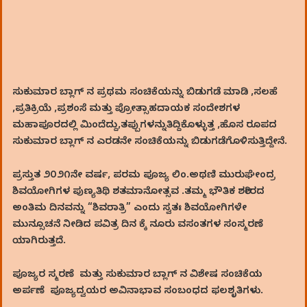
ಸುಕುಮಾರ ಬ್ಲಾಗ್‌ ನ ಪ್ರಥಮ ಸಂಚಿಕೆಯನ್ನು ಬಿಡುಗಡೆ ಮಾಡಿ ,ಸಲಹೆ
,ಪ್ರತಿಕ್ರಿಯೆ ,ಪ್ರಶಂಸೆ ಮತ್ತು ಪ್ರೋತ್ಸಾಹದಾಯಕ ಸಂದೇಶಗಳ
ಮಹಾಪೂರದಲ್ಲಿ ಮಿಂದೆದ್ದು,ತಪ್ಪುಗಳನ್ನುತಿದ್ದಿಕೊಳ್ಳುತ್ತ ,ಹೊಸ ರೂಪದ
ಸುಕುಮಾರ ಬ್ಲಾಗ್‌ ನ ಎರಡನೇ ಸಂಚಿಕೆಯನ್ನು ಬಿಡುಗಡೆಗೊಳಿಸುತ್ತಿದ್ದೇನೆ.
ಪ್ರಸ್ತುತ ೨೦೨೧ನೇ ವರ್ಷ, ಪರಮ ಪೂಜ್ಯ ಲಿಂ.ಅಥಣಿ ಮುರುಘೇಂದ್ರ
ಶಿವಯೋಗಿಗಳ ಪುಣ್ಯತಿಥಿ ಶತಮಾನೋತ್ಸವ .ತಮ್ಮ ಭೌತಿಕ ಶರೀರದ
ಅಂತಿಮ ದಿನವನ್ನು “ಶಿವರಾತ್ರಿ” ಎಂದು ಸ್ವತಃ ಶಿವಯೋಗಿಗಳೇ
ಮುನ್ಸೂಚನೆ ನೀಡಿದ ಪವಿತ್ರ ದಿನ ಕ್ಕೆ ನೂರು ವಸಂತಗಳ ಸಂಸ್ಮರಣೆ
ಯಾಗಿರುತ್ತದೆ.
ಪೂಜ್ಯರ ಸ್ಮರಣೆ ಮತ್ತು ಸುಕುಮಾರ ಬ್ಲಾಗ್‌ ನ ವಿಶೇಷ ಸಂಚಿಕೆಯ
ಅರ್ಪಣೆ ಪೂಜ್ಯದ್ವಯರ ಅವಿನಾಭಾವ ಸಂಬಂಧದ ಫಲಶೃತಿಗಳು.