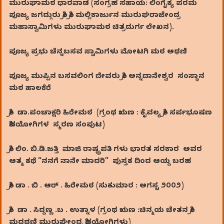
ಮುರುಘಾಮಠ ಧಾರವಾಡ (ಸಂಗ್ರಹ ಸಹಾಯ: ಲಿಂಗೈಕ್ಯ ಪರಮ
ಪೂಜ್ಯ ಜಗದ್ಗುರು ಶ್ರೀ ಶ್ರೀ ಮಲ್ಲಿಕಾರ್ಜುನ ಮುರುಘರಾಜೇಂದ್ರ
ಮಹಾಸ್ವಾಮಿಗಳು ಮುರುಘಾಮಠ ಚಿತ್ರದುರ್ಗ ಲೇಖನ).
ಪೂಜ್ಯ ಪ್ರಭು ಚೆನ್ನಬಸವ ಸ್ವಾಮಿಗಳು ಮೋಟಗಿ ಮಠ ಅಥಣಿ
ಪೂಜ್ಯ
ಮುಪ್ಪಿನ
ಬಸವಲಿಂಗ
ದೇವರು ಶ್ರೀ
ಅನ್ನದಾನೇಶ್ವರ
ಸಂಸ್ಥಾನ
ಮಠ
ಹಾಲಕೆರೆ
ಶ್ರೀ ಡಾ.ಪಂಚಾಕ್ಷರಿ ಹಿರೇಮಠ
(
ಗ್ರಂಥ ಋಣ : ಕೈವಲ್ಯ ಶ್ರೀ ಸರ್ಪಭೂಷಣ
ಶಿವಯೋಗಿಗಳ ಸ್ಮರಣ ಸಂಪುಟ)
ಶ್ರೀ
ಲಿಂ. ಬಿ.ಡಿ.ಜತ್ತಿ ಮಾಜಿ ರಾಷ್ಟ್ರಪತಿ ಗಳು ಭಾರತ ಸರಕಾರ ಅವರ
ಆತ್ಮ ಕಥೆ “ನನಗೆ ನಾನೇ ಮಾದರಿ” ಪುಸ್ತಕ ದಿಂದ ಆಯ್ದ ಬರಹ
ಶ್ರೀ
ಡಾ . ಬಿ . ಆರ್ . ಹಿರೇಮಠ (ಸುಕುಮಾರ : ಅಗಸ್ಟ ೨೦೦೨)
ಶ್ರೀ ಡಾ . ಸಿದ್ದಣ್ಣ .ಬ . ಉತ್ನಾಳ (ಗ್ರಂಥ ಋಣ :ಚಿನ್ಮಯ ಚೇತನ ಶ್ರೀ
ಮದಥಣಿ ಮುರುಘೇಂದ್ರ ಶಿವಯೋಗಿಗಳು)