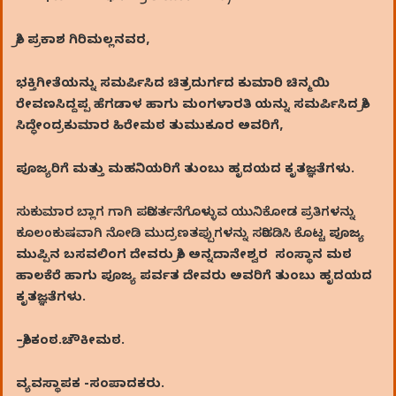
ಶ್ರೀ
ಪ್ರಕಾಶ ಗಿರಿಮಲ್ಲನವರ
,
ಭಕ್ತಿಗೀತೆಯನ್ನು ಸಮರ್ಪಿಸಿದ ಚಿತ್ರದುರ್ಗದ ಕುಮಾರಿ ಚಿನ್ಮಯಿ
ರೇವಣಸಿದ್ದಪ್ಪ ಹೆಗಡಾಳ ಹಾಗು ಮಂಗಳಾರತಿ ಯನ್ನು ಸಮರ್ಪಿಸಿದ ಶ್ರೀ
ಸಿದ್ಧೇಂದ್ರಕುಮಾರ ಹಿರೇಮಠ ತುಮುಕೂರ ಅವರಿಗೆ,
ಪೂಜ್ಯರಿಗೆ ಮತ್ತು ಮಹನಿಯರಿಗೆ ತುಂಬು ಹೃದಯದ ಕೃತಜ್ಞತೆಗಳು.
ಸುಕುಮಾರ ಬ್ಲಾಗ ಗಾಗಿ ಪರಿವರ್ತನೆಗೊಳ್ಳುವ ಯುನಿಕೋಡ ಪ್ರತಿಗಳನ್ನು
ಕೂಲಂಕುಷವಾಗಿ ನೋಡಿ ಮುದ್ರಣತಪ್ಪುಗಳನ್ನು ಸರಿಪಡಿಸಿ ಕೊಟ್ಟ
ಪೂಜ್ಯ
ಮುಪ್ಪಿನ ಬಸವಲಿಂಗ ದೇವರು ಶ್ರೀ ಅನ್ನದಾನೇಶ್ವರ ಸಂಸ್ಥಾನ ಮಠ
ಹಾಲಕೆರೆ ಹಾಗು
ಪೂಜ್ಯ ಪರ್ವತ ದೇವರು ಅವರಿಗೆ ತುಂಬು ಹೃದಯದ
ಕೃತಜ್ಞತೆಗಳು
.
–
ಶ್ರೀಕಂಠ.ಚೌಕೀಮಠ
.
ವ್ಯವಸ್ಥಾಪಕ -ಸಂಪಾದಕರು.