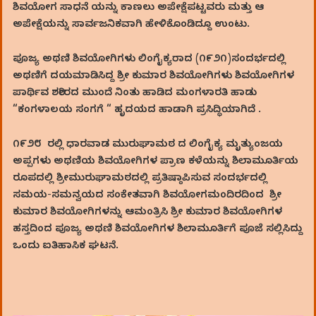
ಶಿವಯೋಗ ಸಾಧನೆ ಯನ್ನು ಕಾಣಲು ಅಪೇಕ್ಷೆಪಟ್ಟವರು ಮತ್ತು ಆ
ಅಪೇಕ್ಷೆಯನ್ನು ಸಾರ್ವಜನಿಕವಾಗಿ ಹೇಳಿಕೊಂಡಿದ್ದೂ ಉಂಟು.
ಪೂಜ್ಯ ಅಥಣಿ ಶಿವಯೋಗಿಗಳು ಲಿಂಗೈಕ್ಯರಾದ (೧೯೨೧)ಸಂದರ್ಭದಲ್ಲಿ
ಅಥಣಿಗೆ ದಯಮಾಡಿಸಿದ್ದ ಶ್ರೀ ಕುಮಾರ ಶಿವಯೋಗಿಗಳು ಶಿವಯೋಗಿಗಳ
ಪಾರ್ಥಿವ ಶರೀರದ ಮುಂದೆ ನಿಂತು ಹಾಡಿದ ಮಂಗಳಾರತಿ ಹಾಡು
“ಕಂಗಳಾಲಯ ಸಂಗಗೆ “ ಹೃದಯದ ಹಾಡಾಗಿ ಪ್ರಸಿದ್ಧಿಯಾಗಿದೆ .
೧೯೨೮ ರಲ್ಲಿ ಧಾರವಾಡ ಮುರುಘಾಮಠ ದ ಲಿಂಗೈಕ್ಯ ಮೃತ್ಯುಂಜಯ
ಅಪ್ಪಗಳು ಅಥಣಿಯ ಶಿವಯೋಗಿಗಳ ಪ್ರಾಣ ಕಳೆಯನ್ನು ಶಿಲಾಮೂರ್ತಿಯ
ರೂಪದಲ್ಲಿ ಶ್ರೀಮುರುಘಾಮಠದಲ್ಲಿ ಪ್ರತಿಷ್ಠಾಪಿಸುವ ಸಂದರ್ಭದಲ್ಲಿ
ಸಮಯ-ಸಮನ್ವಯದ ಸಂಕೇತವಾಗಿ ಶಿವಯೋಗಮಂದಿರದಿಂದ ಶ್ರೀ
ಕುಮಾರ ಶಿವಯೋಗಿಗಳನ್ನು ಆಮಂತ್ರಿಸಿ ಶ್ರೀ ಕುಮಾರ ಶಿವಯೋಗಿಗಳ
ಹಸ್ತದಿಂದ ಪೂಜ್ಯ ಅಥಣಿ ಶಿವಯೋಗಿಗಳ ಶಿಲಾಮೂರ್ತಿಗೆ ಪೂಜೆ ಸಲ್ಲಿಸಿದ್ದು
ಒಂದು ಐತಿಹಾಸಿಕ ಘಟನೆ.