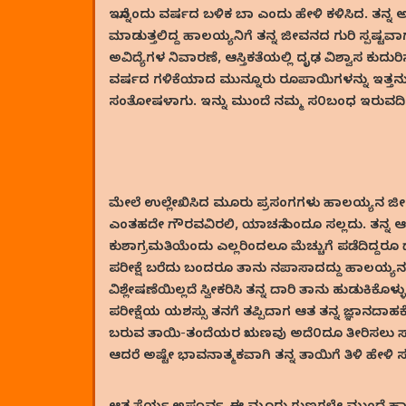
ಇನ್ನೊಂದು ವರ್ಷದ ಬಳಿಕ ಬಾ ಎಂದು ಹೇಳಿ ಕಳಿಸಿದ. ತನ್ನ ಅ
ಮಾಡುತ್ತಲಿದ್ದ ಹಾಲಯ್ಯನಿಗೆ ತನ್ನ ಜೀವನದ ಗುರಿ ಸ್ಪಷ್
ಅವಿದ್ಯೆಗಳ ನಿವಾರಣೆ, ಆಸ್ತಿಕತೆಯಲ್ಲಿ ದೃಢ ವಿಶ್ವಾಸ ಕ
ವರ್ಷದ ಗಳಿಕೆಯಾದ ಮುನ್ನೂರು ರೂಪಾಯಿಗಳನ್ನು ಇತ್ತನು.’
ಸಂತೋಷಳಾಗು. ಇನ್ನು ಮುಂದೆ ನಮ್ಮ ಸ೦ಬಂಧ ಇರುವದಿಲ್ಲ
ಮೇಲೆ ಉಲ್ಲೇಖಿಸಿದ ಮೂರು ಪ್ರಸಂಗಗಳು ಹಾಲಯ್ಯನ ಜೀವನದ ದ
ಎಂತಹದೇ ಗೌರವವಿರಲಿ, ಯಾಚನೆ ಎಂದೂ ಸಲ್ಲದು. ತನ್ನ ಆತ್ಮಗ
ಕುಶಾಗ್ರಮತಿಯೆಂದು ಎಲ್ಲರಿಂದಲೂ ಮೆಚ್ಚುಗೆ ಪಡೆದಿದ್ದರೂ 
ಪರೀಕ್ಷೆ ಬರೆದು ಬಂದರೂ ತಾನು ನಪಾಸಾದದ್ದು ಹಾಲಯ್ಯನ ಜ
ವಿಶ್ಲೇಷಣೆಯಿಲ್ಲದೆ ಸ್ವೀಕರಿಸಿ ತನ್ನ ದಾರಿ ತಾನು ಹುಡುಕಿಕ
ಪರೀಕ್ಷೆಯ ಯಶಸ್ಸು ತನಗೆ ತಪ್ಪಿದಾಗ ಆತ ತನ್ನ ಜ್ಞಾನದಾಹ
ಬರುವ ತಾಯಿ-ತಂದೆಯರ ಋಣವು ಅದೆ೦ದೂ ತೀರಿಸಲು ಸಾಧ್
ಆದರೆ ಅಷ್ಟೇ ಭಾವನಾತ್ಮಕವಾಗಿ ತನ್ನ ತಾಯಿಗೆ ತಿಳಿ 