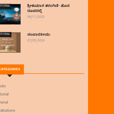
ಶ್ರೀಕುಮಾರ ತರಂಗಿಣಿ- ಹೊಸ
ITORIAL
ರೂಪದಲ್ಲಿ
09/11/2023
ITORIAL
ಸಂಪಾದಕೀಯ:
07/05/2024
CATEGORIES
oks
torial
neral
ditations