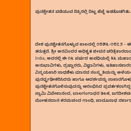
ಪುನಶ್ವೇತನ ಪಡೆಯುವ ದಿಕ್ಕಿನಲ್ಲಿ ದಿಟ್ಟ ಹೆಜ್ಜೆ ಇಡತೊಡಗಿತು.
ದೇಶ ಪುನಶ್ಚೇತನಗೊಳ್ಳುವ ಕಾಲದಲ್ಲಿ ೧೮೫೬-೧೮೭೨ – 
ತರುತ್ತದೆ. ಶ್ರೀ ಅರವಿಂದರ ಅಧಿಕೃತ ಜೀವನ ಚರಿತ್ರೆಕಾರರಾದ
India, ಅದರಲ್ಲಿ ಈ ೧೬ ವರ್ಷದ ಅವಧಿಯಲ್ಲಿ ೩೬ ಮಹಾನ್ 
ಅನುಭಾವಿಗಳು, ದ್ರಷ್ಟಾರರು, ವಿಜ್ಞಾನಿಗಳು, ಇತಿಹಾಸಕ
ವಿಸ್ಮಯಕಾರಿ ಸಾಧನೆಗಳು ಮಾನವ ಸಂಸ್ಕೃತಿಯನ್ನು ಅಳೆಯಲ
ಪುನರ್ಧೃಢೀಕರಿಸಿದರು ಹಾಗೂ ಆದರ್ಶವನ್ನು ಸಾಕಾರಗೊಳ್ಳ
ಪುನಶ್ಚೇತನಗೊಳಿಸುವುದನ್ನು ಆರಂಭಿಸಿದ ಪ್ರವರ್ತಕರಾಗಿದ
ಸ್ವಾಮಿ ವಿವೇಕಾನಂದ, ಬಾಲಗಂಗಾಧರ ತಿಲಕ, ಜಗದೀಶಚ
ಮೋಹನದಾಸ ಕರಮಚಂದ ಗಾಂಧಿ, ಜಾದೂನಾಥ ಸರ್ಕಾರ, ಅ