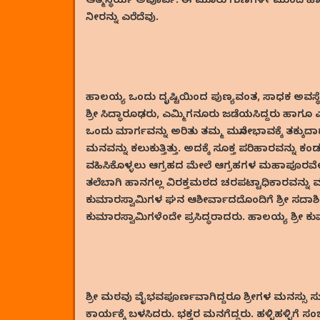
ಆತ್ಮಸ್ಥೆರ್ಯ ಅಪೂರ್ವ. ಈ ಮೂರು ಗುಣಗಳೇ ಮುಂದೆ ಹಾಲ
ನೀರನ್ನು ಎರೆದೆವು.
ಹಾಲಯ್ಯ ಒಂದು ದೃಷ್ಟಿಯಿಂದ ಪುಣ್ಯವಂತ, ಸಾಧಕ ಅವಸ್ಥ
ಶ್ರೀ ಸಿದ್ಧಾರೂಢರು, ಎಮ್ಮಿಗನೂರು ಜಡೆಯಸಿದ್ದರು ಹಾ
ಒಂದು ಮಾರ್ಗವನ್ನು ಅರಿತು ತಮ್ಮ ಮನೋಭಾವಕ್ಕೆ ತಕ್ಕುದ
ಮನವನ್ನು ಕಲುಕುತ್ತಿತ್ತು. ಅದಕ್ಕೆ ಸೂಕ್ತ ಪರಿಹಾರವನ್ನು ಕ
ವಹಿಸಿಕೊಳ್ಳಲು ಆಗ್ರಹದ ಮೇಲೆ ಆಗ್ರಹಗಳ ಮಹಾಪೂರವೇ ಬಂದಿತ
ತಲೆಬಾಗಿ ಹಾನಗಲ್ಲ ವಿರಕ್ತಮಠದ ಚರಪಟ್ಟಾಧಿಕಾರವನ್ನು ವಹ
ಕುಮಾರಸ್ವಾಮಿಗಳ ಘನ ಆಶೀರ್ವಾದದೊಂದಿಗೆ ಶ್ರೀ ಸದಾಶ
ಕುಮಾರಸ್ವಾಮಿಗಳೆಂದೇ ಪ್ರಸಿದ್ಧರಾದರು. ಹಾಲಯ್ಯ ಶ್ರೀ ಕ
ಶ್ರೀ ಮಠವು ವೈಭವಪೂರ್ಣವಾಗಿದ್ದರೂ ಶ್ರೀಗಳ ಮನಸ್ಸು ಸುಖಕ್ಕ
ಕಾರ್ಯಕ್ಕೆ ಬಳಸಿದರು. ಭಕ್ತರ ಮನಗೆದ್ದರು. ಹಳ್ಳಿಹಳ್ಳಿಗೆ ಸಂ