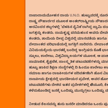
ರಾಜಾರಾಮಮೋಹನ ರಾಯ U.N.O. ಹುಟ್ಟುವದಕ್ಕೆ ನೂರಕ್ಕಿ
ರಾಷ್ಟ್ರ ಸೌಹಾರ್ದದ ಮೂಲಕ ಅಂತರ್‌ರಾಷ್ಟ್ರೀಯ ಸೌಹಾರ್ದ 
ಅರವಿಂದರ ಶಬ್ದಗಳಲ್ಲಿ ‘ಬೆಳಕಿನ ಸೈನಿಕ’ರಾಗಿದ್ದ ಸ್ವಾ
ಜಗತ್ತನ್ನು ಕಂಡರು. ರಾಮಕೃಷ್ಣ ಪರಮಹಂಸ ಅವರು ದೇವರ
ಕಂಡರು, ತಾಯಿಯ ದೀಪ್ತ ವಿಶ್ವದಲ್ಲಿ ಮಾನವತೆಯ ಹಾಗೂ ಎ
ವೇದಾಂತದ ಪರಿಭಾಷೆಯಲ್ಲಿ ಜಗತ್ತಿಗೆ ಸಾರಿದರು. ದೇವಾಂ
ವಿನಿಮಯಕ್ಕೆಂದು ಭಾರತಕ್ಕೆ ಬಂದಿದ್ದ ಇಂಗ್ಲಿಷರು ಕೊನೆಗ
ಸ್ಕೂಲು, ಕಾಲೇಜು, ವಿಶ್ವವಿದ್ಯಾಲಯಗಳ ಮೂಲಕ, ಆ ಪಾಶ
ಸಾಮಾಜಿಕ, ಶೈಕ್ಷಣಿಕ, ಸಾಂಸ್ಕೃತಿಕ ಚಟುವಟಿಕೆಗಳನ್ನು 
ಹುಟ್ಟು ಹಾಕಿದ ಶಿಕ್ಷಣ ಸಂಸ್ಥೆಗಳಲ್ಲಿ ದಿ ಹಿಂದೂ ಕಾಲೇಜು ಉ
ಸಮಾಜ ಹಾಗೂ ರಾಜಕೀಯಗಳ ಪರಿವರ್ತನೆಗಾಗಿ ಹೊಸ ವ
ರಾಜಕೀಯ ಕ್ಷೇತ್ರದಲ್ಲಿ ಭಾರತೀಯರ ಪ್ರವೇಶ, ಅವರ ಹೋರಾ
ಚಟುವಟಿಕೆಗಳು ದೇಶದ ಇತರ ಪ್ರದೇಶಗಳಲ್ಲಿ ನೆಲೆಯೂರಿ, ಕ
ಕಳೆದುಕೊಂಡಿದ್ದ ಜನಕ್ಕೆ ಒಂದಿಷ್ಟು ಮುನ್ನುಗ್ಗಲು ಒಂದಿಷ
ನೀಡುವ ಕೆಲಸವನ್ನು ತುಸು ಜನರೇ ಮಾಡಿದರೂ ಒಂದು ಪ