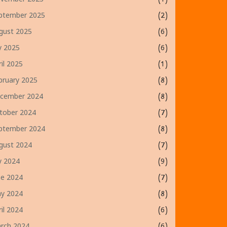
vember 2025
(1)
ptember 2025
(2)
gust 2025
(6)
ly 2025
(6)
ril 2025
(1)
bruary 2025
(8)
cember 2024
(8)
tober 2024
(7)
ptember 2024
(8)
gust 2024
(7)
ly 2024
(9)
ne 2024
(7)
y 2024
(8)
ril 2024
(6)