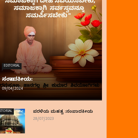
EDITORIAL
ಸಂಪಾದಕೀಯ:
09/04/2024
ITORIAL
ಪರಳಿಯ ಮಹತ್ವ :ಸಂಪಾದಕೀಯ
28/07/2023