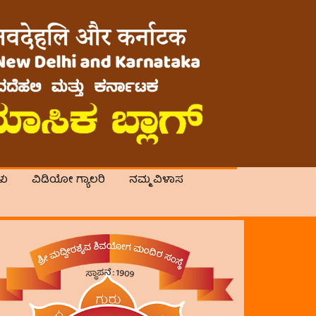
ಳು
ವಿಡಿಯೋ ಗ್ಯಾಲರಿ
ನಮ್ಮ ವಿಳಾಸ