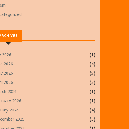
oem
categorized
ARCHIVES
ly 2026
(1)
ne 2026
(4)
y 2026
(5)
ril 2026
(3)
rch 2026
(1)
bruary 2026
(1)
nuary 2026
(4)
cember 2025
(3)