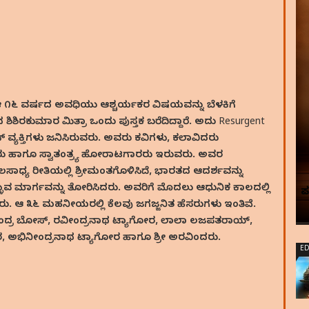
ಈ ೧೬ ವರ್ಷದ ಅವಧಿಯು ಆಶ್ಚರ್ಯಕರ ವಿಷಯವನ್ನು ಬೆಳಕಿಗೆ
 ಶಿಶಿರಕುಮಾರ ಮಿತ್ರಾ ಒಂದು ಪುಸ್ತಕ ಬರೆದಿದ್ದಾರೆ. ಅದು Resurgent
ವ್ಯಕ್ತಿಗಳು ಜನಿಸಿರುವರು. ಅವರು ಕವಿಗಳು, ಕಲಾವಿದರು
ಾರರು ಹಾಗೂ ಸ್ವಾತಂತ್ರ್ಯ ಹೋರಾಟಗಾರರು ಇರುವರು. ಅವರ
ಸಾಧ್ಯ ರೀತಿಯಲ್ಲಿ ಶ್ರೀಮಂತಗೊಳಿಸಿದೆ, ಭಾರತದ ಆದರ್ಶವನ್ನು
ುವ ಮಾರ್ಗವನ್ನು ತೋರಿಸಿದರು. ಅವರಿಗೆ ಮೊದಲು ಆಧುನಿಕ ಕಾಲದಲ್ಲಿ
್ದರು. ಆ ೩೬ ಮಹನೀಯರಲ್ಲಿ ಕೆಲವು ಜಗಜ್ಜನಿತ ಹೆಸರುಗಳು ಇಂತಿವೆ.
ಂದ್ರ ಬೋಸ್, ರವೀಂದ್ರನಾಥ ಟ್ಯಾಗೋರ, ಲಾಲಾ ಲಜಪತರಾಯ್,
ಭಿನೀಂದ್ರನಾಥ ಟ್ಯಾಗೋರ ಹಾಗೂ ಶ್ರೀ ಅರವಿಂದರು.
ED