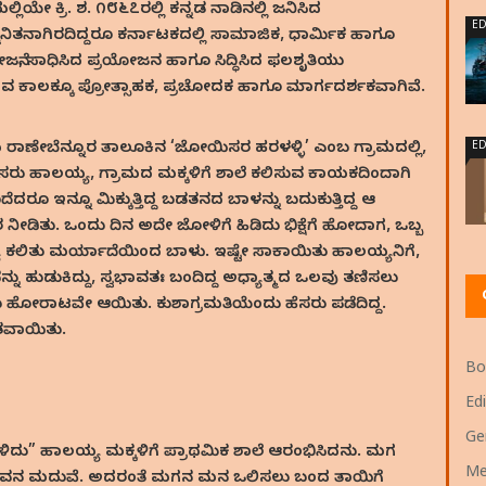
 ಕ್ರಿ. ಶ. ೧೮೬೭ರಲ್ಲಿ ಕನ್ನಡ ನಾಡಿನಲ್ಲಿ ಜನಿಸಿದ
ED
ನಿತನಾಗಿರದಿದ್ದರೂ ಕರ್ನಾಟಕದಲ್ಲಿ ಸಾಮಾಜಿಕ, ಧಾರ್ಮಿಕ ಹಾಗೂ
ೋಜನೆ, ಸಾಧಿಸಿದ ಪ್ರಯೋಜನ ಹಾಗೂ ಸಿದ್ಧಿಸಿದ ಫಲಶೃತಿಯು
 ಕಾಲಕ್ಕೂ ಪ್ರೋತ್ಸಾಹಕ, ಪ್ರಚೋದಕ ಹಾಗೂ ಮಾರ್ಗದರ್ಶಕವಾಗಿವೆ.
ED
ೆಯ ರಾಣೇಬೆನ್ನೂರ ತಾಲೂಕಿನ ‘ಜೋಯಿಸರ ಹರಳಳ್ಳಿ’ ಎಂಬ ಗ್ರಾಮದಲ್ಲಿ,
ರು ಹಾಲಯ್ಯ, ಗ್ರಾಮದ ಮಕ್ಕಳಿಗೆ ಶಾಲೆ ಕಲಿಸುವ ಕಾಯಕದಿಂದಾಗಿ
ರೂ ಇನ್ನೂ ಮಿಕ್ಕುತ್ತಿದ್ದ ಬಡತನದ ಬಾಳನ್ನು ಬದುಕುತ್ತಿದ್ದ ಆ
ಿತು. ಒಂದು ದಿನ ಅದೇ ಜೋಳಿಗೆ ಹಿಡಿದು ಭಿಕ್ಷೆಗೆ ಹೋದಾಗ, ಒಬ್ಬ
ಯೆ ಕಲಿತು ಮರ್ಯಾದೆಯಿಂದ ಬಾಳು. ಇಷ್ಟೇ ಸಾಕಾಯಿತು ಹಾಲಯ್ಯನಿಗೆ,
್ನು ಹುಡುಕಿದ್ದು, ಸ್ವಭಾವತಃ ಬಂದಿದ್ದ ಅಧ್ಯಾತ್ಮದ ಒಲವು ತಣಿಸಲು
ದು ಹೋರಾಟವೇ ಆಯಿತು. ಕುಶಾಗ್ರಮತಿಯೆಂದು ಹೆಸರು ಪಡೆದಿದ್ದ.
ಘಾತವಾಯಿತು.
Bo
Edi
Ge
ದು” ಹಾಲಯ್ಯ ಮಕ್ಕಳಿಗೆ ಪ್ರಾಥಮಿಕ ಶಾಲೆ ಆರಂಭಿಸಿದನು. ಮಗ
Me
ವನ ಮದುವೆ. ಅದರಂತೆ ಮಗನ ಮನ ಒಲಿಸಲು ಬಂದ ತಾಯಿಗೆ