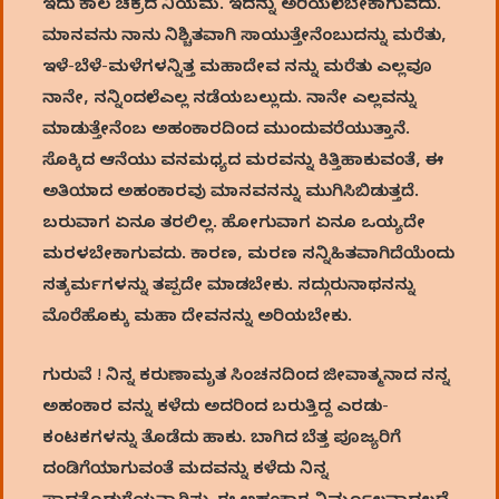
ಇದು ಕಾಲ ಚಕ್ರದ ನಿಯಮ. ಇದನ್ನು ಅರಿಯಲೇ ಬೇಕಾಗುವದು.
ಮಾನವನು ನಾನು ನಿಶ್ಚಿತವಾಗಿ ಸಾಯುತ್ತೇನೆಂಬುದನ್ನು ಮರೆತು,
ಇಳೆ-ಬೆಳೆ-ಮಳೆಗಳನ್ನಿತ್ತ ಮಹಾದೇವ ನನ್ನು ಮರೆತು ಎಲ್ಲವೂ
ನಾನೇ, ನನ್ನಿಂದಲೇ ಎಲ್ಲ ನಡೆಯಬಲ್ಲುದು. ನಾನೇ ಎಲ್ಲವನ್ನು
ಮಾಡುತ್ತೇನೆಂಬ ಅಹಂಕಾರದಿಂದ ಮುಂದುವರೆಯುತ್ತಾನೆ.
ಸೊಕ್ಕಿದ ಆನೆಯು ವನಮಧ್ಯದ ಮರವನ್ನು ಕಿತ್ತಿಹಾಕುವಂತೆ, ಈ
ಅತಿಯಾದ ಅಹಂಕಾರವು ಮಾನವನನ್ನು ಮುಗಿಸಿಬಿಡುತ್ತದೆ.
ಬರುವಾಗ ಏನೂ ತರಲಿಲ್ಲ. ಹೋಗುವಾಗ ಏನೂ ಒಯ್ಯದೇ
ಮರಳಬೇಕಾಗುವದು. ಕಾರಣ, ಮರಣ ಸನ್ನಿಹಿತವಾಗಿದೆಯೆಂದು
ಸತ್ಕರ್ಮಗಳನ್ನು ತಪ್ಪದೇ ಮಾಡಬೇಕು. ಸದ್ಗುರುನಾಥನನ್ನು
ಮೊರೆಹೊಕ್ಕು ಮಹಾ ದೇವನನ್ನು ಅರಿಯಬೇಕು.
ಗುರುವೆ ! ನಿನ್ನ ಕರುಣಾಮೃತ ಸಿಂಚನದಿಂದ ಜೀವಾತ್ಮನಾದ ನನ್ನ
ಅಹಂಕಾರ ವನ್ನು ಕಳೆದು ಅದರಿಂದ ಬರುತ್ತಿದ್ದ ಎರಡು-
ಕಂಟಕಗಳನ್ನು ತೊಡೆದು ಹಾಕು. ಬಾಗಿದ ಬೆತ್ತ ಪೂಜ್ಯರಿಗೆ
ದಂಡಿಗೆಯಾಗುವಂತೆ ಮದವನ್ನು ಕಳೆದು ನಿನ್ನ