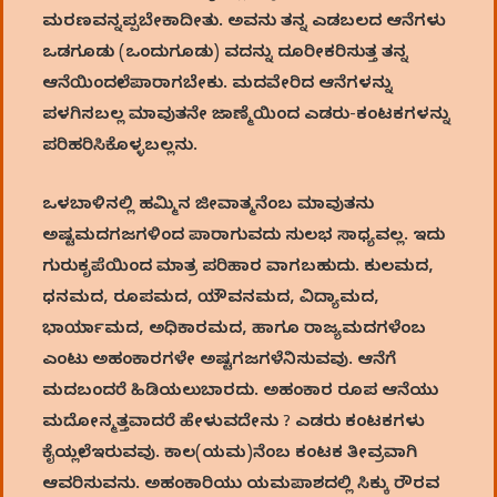
ಮರಣವನ್ನಪ್ಪಬೇಕಾದೀತು. ಅವನು ತನ್ನ ಎಡಬಲದ ಆನೆಗಳು
ಒಡಗೂಡು (ಒಂದುಗೂಡು) ವದನ್ನು ದೂರೀಕರಿಸುತ್ತ ತನ್ನ
ಆನೆಯಿಂದಲೇ ಪಾರಾಗಬೇಕು. ಮದವೇರಿದ ಆನೆಗಳನ್ನು
ಪಳಗಿಸಬಲ್ಲ ಮಾವುತನೇ ಜಾಣ್ಮೆಯಿಂದ ಎಡರು-ಕಂಟಕಗಳನ್ನು
ಪರಿಹರಿಸಿಕೊಳ್ಳಬಲ್ಲನು.
ಒಳಬಾಳಿನಲ್ಲಿ ಹಮ್ಮಿನ ಜೀವಾತ್ಮನೆಂಬ ಮಾವುತನು
ಅಷ್ಟಮದಗಜಗಳಿಂದ ಪಾರಾಗುವದು ಸುಲಭ ಸಾಧ್ಯವಲ್ಲ. ಇದು
ಗುರುಕೃಪೆಯಿಂದ ಮಾತ್ರ ಪರಿಹಾರ ವಾಗಬಹುದು. ಕುಲಮದ,
ಧನಮದ, ರೂಪಮದ, ಯೌವನಮದ, ವಿದ್ಯಾಮದ,
ಭಾರ್ಯಾಮದ, ಅಧಿಕಾರಮದ, ಹಾಗೂ ರಾಜ್ಯಮದಗಳೆಂಬ
ಎಂಟು ಅಹಂಕಾರಗಳೇ ಅಷ್ಟಗಜಗಳೆನಿಸುವವು. ಆನೆಗೆ
ಮದಬಂದರೆ ಹಿಡಿಯಲುಬಾರದು. ಅಹಂಕಾರ ರೂಪ ಆನೆಯು
ಮದೋನ್ಮತ್ತವಾದರೆ ಹೇಳುವದೇನು ? ಎಡರು ಕಂಟಕಗಳು
ಕೈಯಲ್ಲೇ ಇರುವವು. ಕಾಲ(ಯಮ)ನೆಂಬ ಕಂಟಕ ತೀವ್ರವಾಗಿ
ಆವರಿಸುವನು. ಅಹಂಕಾರಿಯು ಯಮಪಾಶದಲ್ಲಿ ಸಿಕ್ಕು ರೌರವ