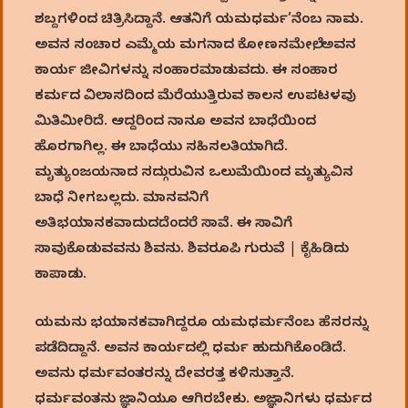
ಶಬ್ದಗಳಿಂದ ಚಿತ್ರಿಸಿದ್ದಾನೆ. ಆತನಿಗೆ ಯಮಧರ್ಮ’ನೆಂಬ ನಾಮ.
ಅವನ ಸಂಚಾರ ಎಮ್ಮೆಯ ಮಗನಾದ ಕೋಣನಮೇಲೆ, ಅವನ
ಕಾರ್ಯ ಜೀವಿಗಳನ್ನು ಸಂಹಾರಮಾಡುವದು. ಈ ಸಂಹಾರ
ಕರ್ಮದ ವಿಲಾಸದಿಂದ ಮೆರೆಯುತ್ತಿರುವ ಕಾಲನ ಉಪಟಳವು
ಮಿತಿಮೀರಿದೆ. ಆದ್ದರಿಂದ ನಾನೂ ಅವನ ಬಾಧೆಯಿಂದ
ಹೊರಗಾಗಿಲ್ಲ. ಈ ಬಾಧೆಯು ಸಹಿಸಲತಿಯಾಗಿದೆ.
ಮೃತ್ಯುಂಜಯನಾದ ಸದ್ಗುರುವಿನ ಒಲುಮೆಯಿಂದ ಮೃತ್ಯುವಿನ
ಬಾಧೆ ನೀಗಬಲ್ಲದು. ಮಾನವನಿಗೆ
ಅತಿಭಯಾನಕವಾದುದದೆಂದರೆ ಸಾವೆ. ಈ ಸಾವಿಗೆ
ಸಾವುಕೊಡುವವನು ಶಿವನು. ಶಿವರೂಪಿ ಗುರುವೆ | ಕೈಹಿಡಿದು
ಕಾಪಾಡು.
ಯಮನು ಭಯಾನಕವಾಗಿದ್ದರೂ ಯಮಧರ್ಮನೆಂಬ ಹೆಸರನ್ನು
ಪಡೆದಿದ್ದಾನೆ. ಅವನ ಕಾರ್ಯದಲ್ಲಿ ಧರ್ಮ ಹುದುಗಿಕೊಂಡಿದೆ.
ಅವನು ಧರ್ಮವಂತರನ್ನು ದೇವರತ್ತ ಕಳಿಸುತ್ತಾನೆ.
ಧರ್ಮವಂತನು ಜ್ಞಾನಿಯೂ ಆಗಿರಬೇಕು. ಅಜ್ಞಾನಿಗಳು ಧರ್ಮದ