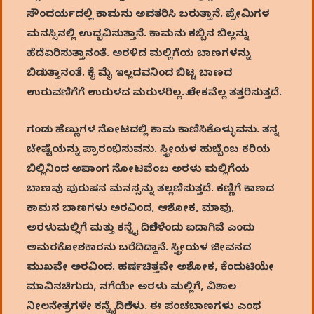
ಸೌಂದರ್ಯದಲ್ಲಿ ಕಾಮನು ಅವತರಿಸಿ ಬರುತ್ತಾನೆ. ಪ್ರೇಮಿಗಳ
ಮನಸ್ಸಿನಲ್ಲಿ ಉದ್ಭವಿಸುತ್ತಾನೆ. ಕಾಮನು ಕಬ್ಬಿನ ಬಿಲ್ಲನ್ನು
ಹೆದೆಏರಿಸುತ್ತಾನಂತೆ. ಅರಳಿದ ಮಲ್ಲಿಗೆಯ ಬಾಣಗಳನ್ನು
ಬಿಡುತ್ತಾನಂತೆ. ಕೈ ಮೈ ಇಲ್ಲದವನಿಂದ ಬಿಟ್ಟ ಬಾಣದ
ಉರುವಣಿಗೆಗೆ ಉರುಳದ ಮರುಳರಿಲ್ಲ. ಲೋಕವೆಲ್ಲ ತತ್ತರಿಸುತ್ತದೆ.
ಗಂಡು ಹೆಣ್ಣುಗಳ ನೋಟದಲ್ಲಿ ಕಾಮ ಕಾಣಿಸಿಕೊಳ್ಳುವನು. ತನ್ನ
ಚೇಷ್ಟೆಯನ್ನು ಪ್ರಾರಂಭಿಸುವನು. ಸ್ತ್ರೀಯಳ ಹುಬ್ಬೆಂಬ ಕರಿಯ
ಬಿಲ್ಲಿನಿಂದ ಅಪಾಂಗ ನೋಟವೆಂಬ ಅರಳು ಮಲ್ಲಿಗೆಯ
ಬಾಣವು ಪುರುಷನ ಮನಸ್ಸನ್ನು ತಲ್ಲಣಿಸುತ್ತದೆ. ಕಣ್ಣಿಗೆ ಕಾಣದ
ಕಾಮನ ಬಾಣಗಳು ಅರವಿಂದ, ಆಶೋಕ, ಮಾವು,
ಅರಳುಮಲ್ಲಿಗೆ ಮತ್ತು ಕನ್ನೈ ದಿಲೆಗಳೆಂದು ಐದಾಗಿವೆ ಎಂದು
ಅಮರಕೋಶಕಾರನು ಬರೆದಿದ್ದಾನೆ. ಸ್ತ್ರೀಯಳ ಜೀವನದ
ಮುಖವೇ ಅರವಿಂದ. ಹರ್ಷಚಿತ್ತವೇ ಅಶೋಕ, ಕೆಂದುಟಿಯೇ
ಮಾವಿನಚಿಗುರು, ನಗೆಯೇ ಅರಳು ಮಲ್ಲಿಗೆ, ವಿಶಾಲ
ನೀಲನೇತ್ರಗಳೇ ಕನ್ನೈದಿಲೆಗಳು. ಈ ಪಂಚಬಾಣಗಳು ಎಂಥ