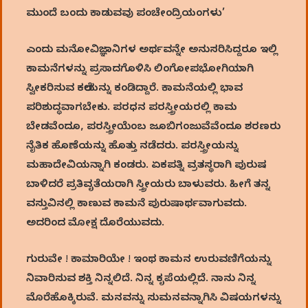
ಮುಂದೆ ಬಂದು ಕಾಡುವವು ಪಂಚೇಂದ್ರಿಯಂಗಳು’
ಎಂದು ಮನೋವಿಜ್ಞಾನಿಗಳ ಅರ್ಥವನ್ನೇ ಅನುಸರಿಸಿದ್ದರೂ ಇಲ್ಲಿ
ಕಾಮನೆಗಳನ್ನು ಪ್ರಸಾದಗೊಳಿಸಿ ಲಿಂಗೋಪಭೋಗಿಯಾಗಿ
ಸ್ವೀಕರಿಸುವ ಕಲೆಯನ್ನು ಕಂಡಿದ್ದಾರೆ. ಕಾಮನೆಯಲ್ಲಿ ಭಾವ
ಪರಿಶುದ್ಧವಾಗಬೇಕು. ಪರಧನ ಪರಸ್ತ್ರೀಯರಲ್ಲಿ ಕಾಮ
ಬೇಡವೆಂದೂ, ಪರಸ್ತ್ರೀಯೆಂಬ ಜೂಬಿಗಂಜುವೆವೆಂದೂ ಶರಣರು
ನೈತಿಕ ಹೊಣೆಯನ್ನು ಹೊತ್ತು ನಡೆದರು. ಪರಸ್ತ್ರೀಯನ್ನು
ಮಹಾದೇವಿಯನ್ನಾಗಿ ಕಂಡರು. ಏಕಪತ್ನಿ ವ್ರತಸ್ಥರಾಗಿ ಪುರುಷ
ಬಾಳಿದರೆ ಪ್ರತಿವೃತೆಯರಾಗಿ ಸ್ತ್ರೀಯರು ಬಾಳುವರು. ಹೀಗೆ ತನ್ನ
ವಸ್ತುವಿನಲ್ಲಿ ಕಾಣುವ ಕಾಮನೆ ಪುರುಷಾರ್ಥವಾಗುವದು.
ಅದರಿಂದ ಮೋಕ್ಷ ದೊರೆಯುವದು.
ಗುರುವೇ ! ಕಾಮಾರಿಯೇ ! ಇಂಥ ಕಾಮನ ಉರುವಣಿಗೆಯನ್ನು
ನಿವಾರಿಸುವ ಶಕ್ತಿ ನಿನ್ನಲಿದೆ. ನಿನ್ನ ಕೃಪೆಯಲ್ಲಿದೆ. ನಾನು ನಿನ್ನ
ಮೊರೆಹೊಕ್ಕಿರುವೆ. ಮನವನ್ನು ಸುಮನವನ್ನಾಗಿಸಿ ವಿಷಯಗಳನ್ನು