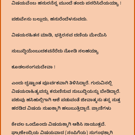
ವಿಷಯವೆಂಬ ಹಸುರನೆನ್ನ ಮುಂದೆ ತಂದು ಪಸರಿಸಿದೆಯಯ್ಯಾ !
ಪಶುವೇನು ಬಲ್ಲುದು, ಹಸುರೆಂದೆಳಸುವದು.
ವಿಷಯರಹಿತನ ಮಾಡಿ, ಭಕ್ತಿರಸವ ದಣಿಯ ಮೇಯಿಸಿ
ಸುಬುದ್ಧಿಯೆಂಬುದಕವನೆರೆದು ನೋಡಿ ಸಲಹಯ್ಯಾ
ಕೂಡಲಸಂಗಮದೇವಾ !
ಎಂದು ದೃಷ್ಟಾಂತ ಪೂರ್ವಕವಾಗಿ ತಿಳಿಸಿದ್ದಾರೆ. ಗುರುವಿನಲ್ಲಿ
ವಿಷಯರಾಹಿತ್ಯವನ್ನು ಕರುಣಿಸುವ ಸುಬುದ್ಧಿಯನ್ನು ಬೇಡಿದ್ದಾರೆ.
ಪಶುವು ಹಸಿಹುಲ್ಲಿಗಾಗಿ ಆಶೆ ಪಡುವಂತೆ ಜೀವಾತ್ಮನು ತನ್ನ ಸುತ್ತ
ಹರಡಿದ ವಿಷಯ ಸುಖಕ್ಕಾಗಿ ಹಲುಬುತ್ತಿದ್ದಾನೆ. ಪ್ರಾಣಿಗಳು
ಕೇವಲ ಒಂದೊಂದು ವಿಷಯಕ್ಕಾಗಿ ಆಶಿಸಿ ಸಾಯುತ್ತವೆ.
ಘ್ರಾಣೇಂದ್ರಿಯ ವಿಷಯವಾದ (ಸಂಪಿಗೆಯ) ಸುಗಂಧಕ್ಕಾಗಿ