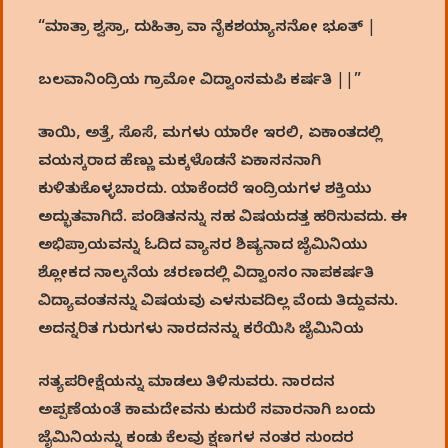
“ಮಾತ್ರಾ ಶ್ವಸ್ರಾ, ದುಹಿತ್ರಾ ವಾ ನೈಕಶಯ್ಯಾಸನೋ ಭೂತ್ |
ಬಲವಾನಿಂದ್ರಿಯ ಗ್ರಾಮೋ ವಿದ್ವಾಂಸಮಪಿ ಕರ್ಷತಿ ||”
ತಾಯಿ, ಅತ್ತೆ, ಸೊಸೆ, ಮಗಳು ಯಾರೇ ಇರಲಿ, ಏಕಾಂತದಲ್ಲಿ
ವಯಸ್ಕರಾದ ಹೆಣ್ಣು ಮಕ್ಕಳೊಡನೆ ಏಕಾಸನನಾಗಿ
ಕುಳಿತುಕೊಳ್ಳಬಾರದು. ಯಾಕೆಂದರೆ ಇಂದ್ರಿಯಗಳ ಶಕ್ತಿಯು
ಅದ್ಭುತವಾಗಿದೆ. ಪಂಡಿತನನ್ನು ಸಹ ವಿಷಯದತ್ತ ಹರಿಸುವದು. ಈ
ಅಭಿಪ್ರಾಯವನ್ನು ಓದಿದ ವ್ಯಾಸರ ಶಿಷ್ಯನಾದ ಜೈಮಿನಿಯು
ಶ್ಲೋಕದ ನಾಲ್ಕನೆಯ ಚರಣದಲ್ಲಿ ವಿದ್ವಾಂಸಂ ನಾಪಕರ್ಷತಿ
ವಿದ್ಯಾವಂತನನ್ನು ವಿಷಯವು ಎಳಸುವದಿಲ್ಲ ವೆಂದು ತಿದ್ದುವನು.
ಅದನ್ನರಿತ ಗುರುಗಳು ನಾರದನನ್ನು ಕರೆಯಿಸಿ ಜೈಮಿನಿಯ
ಸತ್ಯಪರೀಕ್ಷೆಯನ್ನು ಮಾಡಲು ತಿಳಿಸುವರು. ನಾರದನ
ಅಪ್ಪಣೆಯಂತೆ ಕಾಮದೇವನು ಕುದುರೆ ಸವಾರನಾಗಿ ಬಂದು
ಜೈಮಿನಿಯನ್ನು ಕಂಡು ಕೆಲವು ಕ್ಷಣಗಳ ನಂತರ ಸುಂದರ