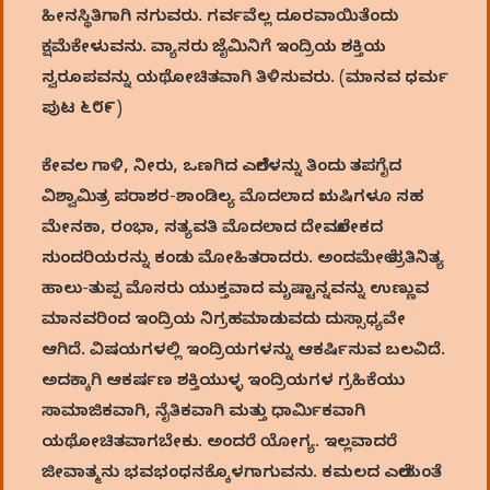
ಹೀನಸ್ಥಿತಿಗಾಗಿ ನಗುವರು. ಗರ್ವವೆಲ್ಲ ದೂರವಾಯಿತೆಂದು
ಕ್ಷಮೆಕೇಳುವನು. ವ್ಯಾಸರು ಜೈಮಿನಿಗೆ ಇಂದ್ರಿಯ ಶಕ್ತಿಯ
ಸ್ವರೂಪವನ್ನು ಯಥೋಚಿತವಾಗಿ ತಿಳಿಸುವರು. (ಮಾನವ ಧರ್ಮ
ಪುಟ ೬೮೯)
ಕೇವಲ ಗಾಳಿ, ನೀರು, ಒಣಗಿದ ಎಲೆಗಳನ್ನು ತಿಂದು ತಪಗೈದ
ವಿಶ್ವಾಮಿತ್ರ ಪರಾಶರ-ಶಾಂಡಿಲ್ಯ ಮೊದಲಾದ ಋಷಿಗಳೂ ಸಹ
ಮೇನಕಾ, ರಂಭಾ, ಸತ್ಯವತಿ ಮೊದಲಾದ ದೇವಲೋಕದ
ಸುಂದರಿಯರನ್ನು ಕಂಡು ಮೋಹಿತರಾದರು. ಅಂದಮೇಲೆ ಪ್ರತಿನಿತ್ಯ
ಹಾಲು-ತುಪ್ಪ ಮೊಸರು ಯುಕ್ತವಾದ ಮೃಷ್ಟಾನ್ನವನ್ನು ಉಣ್ಣುವ
ಮಾನವರಿಂದ ಇಂದ್ರಿಯ ನಿಗ್ರಹಮಾಡುವದು ದುಸ್ಸಾಧ್ಯವೇ
ಆಗಿದೆ. ವಿಷಯಗಳಲ್ಲಿ ಇಂದ್ರಿಯಗಳನ್ನು ಆಕರ್ಷಿಸುವ ಬಲವಿದೆ.
ಅದಕ್ಕಾಗಿ ಆಕರ್ಷಣ ಶಕ್ತಿಯುಳ್ಳ ಇಂದ್ರಿಯಗಳ ಗ್ರಹಿಕೆಯು
ಸಾಮಾಜಿಕವಾಗಿ, ನೈತಿಕವಾಗಿ ಮತ್ತು ಧಾರ್ಮಿಕವಾಗಿ
ಯಥೋಚಿತವಾಗಬೇಕು. ಅಂದರೆ ಯೋಗ್ಯ. ಇಲ್ಲವಾದರೆ
ಜೀವಾತ್ಮನು ಭವಭಂಧನಕ್ಕೊಳಗಾಗುವನು. ಕಮಲದ ಎಲೆಯಂತೆ