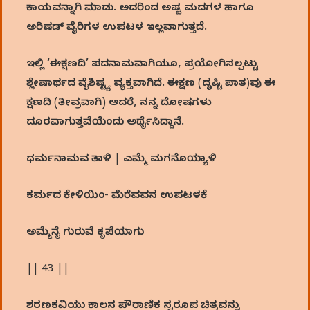
ಕಾಯವನ್ನಾಗಿ ಮಾಡು. ಅದರಿಂದ ಅಷ್ಟ ಮದಗಳ ಹಾಗೂ
ಅರಿಷಡ್ ವೈರಿಗಳ ಉಪಟಳ ಇಲ್ಲವಾಗುತ್ತದೆ.
ಇಲ್ಲಿ ‘ಈಕ್ಷಣದಿ’ ಪದನಾಮವಾಗಿಯೂ, ಪ್ರಯೋಗಿಸಲ್ಪಟ್ಟು
ಶ್ಲೇಷಾರ್ಥದ ವೈಶಿಷ್ಟ್ಯ ವ್ಯಕ್ತವಾಗಿದೆ. ಈಕ್ಷಣ (ದೃಷ್ಟಿ ಪಾತ)ವು ಈ
ಕ್ಷಣದಿ (ತೀವ್ರವಾಗಿ) ಆದರೆ, ನನ್ನ ದೋಷಗಳು
ದೂರವಾಗುತ್ತವೆಯೆಂದು ಅರ್ಥೈಸಿದ್ದಾನೆ.
ಧರ್ಮನಾಮವ ತಾಳಿ | ಎಮ್ಮೆ ಮಗನೊಯ್ಯಾಳಿ
ಕರ್ಮದ ಕೇಳಿಯಿಂ- ಮೆರೆವವನ ಉಪಟಳಕೆ
ಅಮ್ಮೆನೈ ಗುರುವೆ ಕೃಪೆಯಾಗು
|| 43 ||
ಶರಣಕವಿಯು ಕಾಲನ ಪೌರಾಣಿಕ ಸ್ವರೂಪ ಚಿತ್ರವನ್ನು