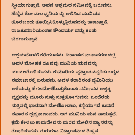
ಸ್ತ್ರೀಯಾಗುತ್ತಾನೆ. ಅವನ ಆಶ್ರಮದ ಸಮೀಪಕ್ಕೆ ಬರುವನು.
ಹೆಣ್ಣಿನ ಕೋಮಲ ಧ್ವನಿಯನ್ನು ಆಲಿಸಿದ ಮುನಿಯು
ಹೊರಬಂದು ತೊಯ್ಸಿಸಿಕೊಳ್ಳುತ್ತಿರುವದನ್ನು ಕಾಣುತ್ತಾನೆ.
ರಾಜಕುಮಾರಿಯಂತಹ ಸೌಂದರ್ಯ ವನ್ನು ಕಂಡು
ಬೆರಗಾಗುತ್ತಾನೆ.
ಆಶ್ರಮದೊಳಗೆ ಕರೆಯುವನು. ಏಕಾಂತದ ವಾತಾವರಣದಲ್ಲಿ
ಅವಳ ಮೋಹಕ ರೂಪವು ಮುನಿಯ ಮನವನ್ನು
ಚಂಚಲಗೊಳಿಸುವದು. ಕುಮಾರಿಯ ವೃತ್ತಾಂತವನ್ನರಿತು ಲಗ್ನದ
ಸಮಾಚಾರಕ್ಕೆ ಬರುವನು. ಅವಳ ಕರಾರಿನಂತೆ ಜೈಮಿನಿಯು
ಆಕೆಯನ್ನು ಹೆಗಲಮೇಲೆ ಹೊತ್ತುಕೊಂಡು ಸಮೀಪದ ಅಶ್ವತ್ಥ
ವೃಕ್ಷವನ್ನು ಮೂರು ಸುತ್ತು ಸುತ್ತಹೋಗುವನು. ಒಂದೆರಡು
ಸುತ್ತಿನಲ್ಲಿ ಭಾರವಾಗಿ ಮೇಲೆ ನೋಡಲು, ಕನೈಯಾಗದೆ ಕುದುರೆ
ಸವಾರನ ದೃಶ್ಯಕಾಣುವದು. ಆಗ ಮುನಿಯ ಮನ ನಾಚುತ್ತದೆ.
ಕ್ಷಮೆ ಕೇಳಲು ಕಾಮದೇವನು ಮರದ ಮೇಲಿನ ವ್ಯಾಸರನ್ನು
ತೋರಿಸುವನು. ಗುರುಗಳು ವಿದ್ವಾಂಸನಾದ ಶಿಷ್ಯನ