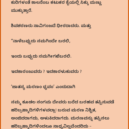
ಕುರಿಗಳಂತೆ ಕಾಲನೆಂಬ ಕಟುಕರ ಕೈಯಲ್ಲಿ ಸಿಕ್ಕು ಮಣ್ಣು
ಮುಕ್ಕುತ್ತಾರೆ.
ಶಿವಶರಣರು ಸಾವಿಗಂಜದೆ ಧೀರರಾದರು. ಮತ್ತು
“ನಾಳೆಬಪ್ಪುದು ನಮಗಿಂದೇ ಬರಲಿ,
ಇಂದು ಬಪ್ಪುದು ನಮಗೀಗಲೇ ಬರಲಿ.
ಇದಕಾರಂಜುವರು ? ಇದಕಾರಳುಕುವರು ?
‘ಜಾತಸ್ಯ ಮರಣಂ ಧೃವಂ’ ಎಂದುದಾಗಿ
ನಮ್ಮ ಕೂಡಲ ಸಂಗಮ ದೇವರು ಬರೆದ ಬರಹವ ತಪ್ಪಿಸುವಡೆ
ಹರಿಬ್ರಹ್ಮಾದಿಗಳಿಗಳವಲ್ಲಾ! ಬರುವ ಮರಣ ನಿಶ್ಚಿತ,
ಅಂಜಿದರಾಗದು, ಅಳುಕಿದರಾಗದು. ಮರಣವನ್ನು ತಪ್ಪಿಸಲು
ಹರಿಬ್ರಹ್ಮಾದಿಗಳಿಂದಲೂ ಸಾಧ್ಯವಿಲ್ಲವೆಂದರಿದು –