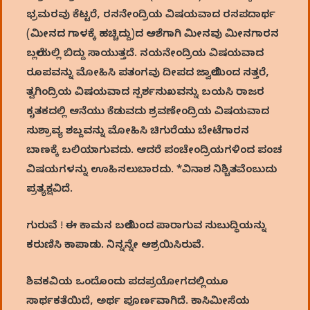
ಭ್ರಮರವು ಕೆಟ್ಟರೆ, ರಸನೇಂದ್ರಿಯ ವಿಷಯವಾದ ರಸಪದಾರ್ಥ
(ಮೀನದ ಗಾಳಕ್ಕೆ ಹಚ್ಚಿದ್ದು)ದ ಆಶೆಗಾಗಿ ಮೀನವು ಮೀನಗಾರನ
ಬಲ್ಲೆಯಲ್ಲಿ ಬಿದ್ದು ಸಾಯುತ್ತದೆ. ನಯನೇಂದ್ರಿಯ ವಿಷಯವಾದ
ರೂಪವನ್ನು ಮೋಹಿಸಿ ಪತಂಗವು ದೀಪದ ಜ್ವಾಲೆಯಿಂದ ಸತ್ತರೆ,
ತ್ವಗಿಂದ್ರಿಯ ವಿಷಯವಾದ ಸ್ಪರ್ಶಸುಖವನ್ನು ಬಯಸಿ ರಾಜರ
ಕೃತಕದಲ್ಲಿ ಆನೆಯು ಕೆಡುವದು ಶ್ರವಣೇಂದ್ರಿಯ ವಿಷಯವಾದ
ಸುಶ್ರಾವ್ಯ ಶಬ್ದವನ್ನು ಮೋಹಿಸಿ ಚಿಗುರೆಯು ಬೇಟೆಗಾರನ
ಬಾಣಕ್ಕೆ ಬಲಿಯಾಗುವದು. ಆದರೆ ಪಂಚೇಂದ್ರಿಯಗಳಿಂದ ಪಂಚ
ವಿಷಯಗಳನ್ನು ಊಹಿಸಲುಬಾರದು. *ವಿನಾಶ ನಿಶ್ಚಿತವೆಂಬುದು
ಪ್ರತ್ಯಕ್ಷವಿದೆ.
ಗುರುವೆ ! ಈ ಕಾಮನ ಬಲೆಯಿಂದ ಪಾರಾಗುವ ಸುಬುದ್ಧಿಯನ್ನು
ಕರುಣಿಸಿ ಕಾಪಾಡು. ನಿನ್ನನ್ನೇ ಆಶ್ರಯಿಸಿರುವೆ.
ಶಿವಕವಿಯ ಒಂದೊಂದು ಪದಪ್ರಯೋಗದಲ್ಲಿಯೂ
ಸಾರ್ಥಕತೆಯಿದೆ, ಅರ್ಥ ಪೂರ್ಣವಾಗಿದೆ. ಕಾಸಿಮೀಸೆಯ