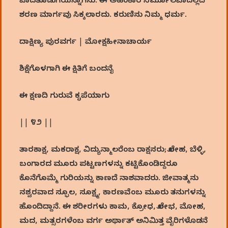
ಪಾದತೊಡುಗೆಯನ್ನಾಗಿಸು. ಈ ಅಹಂಕಾರ ನಿರ್ಮೂಲವಾದಲ್ಲದೆ
ಶರಣ ಮಾರ್ಗವು ಸಿಕ್ಕಲಾರದು. ಕರುಣಿಸು ನಿಮ್ಮ ಧರ್ಮ.
ದಾಕ್ಷಿಣ್ಯ ಪುರವರ್ಗ | ಮೋಕ್ಷಹೀನಾಚಾರ್ಯ
ಶಿಕ್ಷೆಗೊಳಗಾಗಿ ಈ ಕ್ಷಿತಿಗೆ ಬಂದನೈ
ಈ ಕ್ಷಣದಿ ಗುರುವೆ ಕೃಪೆಯಾಗು
|| ೪೨ ||
ತಾರಕಾಕ್ಷ, ಮಕರಾಕ್ಷ, ವಿದ್ಯುನ್ಮಾಲರೆಂಬ ರಾಕ್ಷಸರು; ಲೋಹ, ಬೆಳ್ಳಿ,
ಬಂಗಾರದ ಮೂರು ಪಟ್ಟಣಗಳನ್ನು ಕಟ್ಟಿಕೊಂಡಿದ್ದರೂ
ಕೊನೆಗೊಮ್ಮೆ ಗುರಿಯನ್ನು ಕಾಣದೆ ನಾಶವಾದರು. ಜೀವಾತ್ಮನು
ನಶ್ವರವಾದ ಸ್ಫೂಲ, ಸೂಕ್ಷ್ಮ, ಕಾರಣವೆಂಬ ಮೂರು ತನುಗಳನ್ನು
ಹೊಂದಿದ್ದಾನೆ. ಈ ಶರೀರಗಳು ಕಾಮ, ಕ್ರೋಧ, ಲೋಭ, ಮೋಹ,
ಮದ, ಮತ್ಸರಗಳೆಂಬ ವರ್ಗ ಅರ್ಥಾತ್ ಅನಿಮಿತ್ತ ವೈರಿಗಳೊಡನೆ