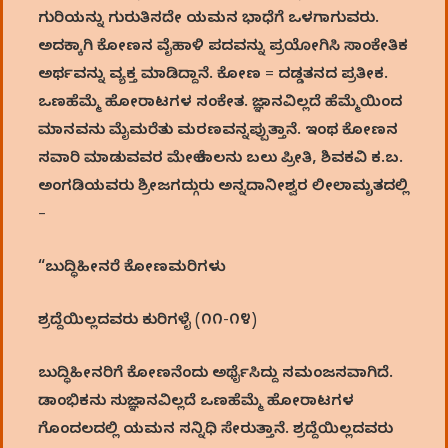
ಗುರಿಯನ್ನು ಗುರುತಿಸದೇ ಯಮನ ಭಾಧೆಗೆ ಒಳಗಾಗುವರು.
ಅದಕ್ಕಾಗಿ ಕೋಣನ ವೈಹಾಳಿ ಪದವನ್ನು ಪ್ರಯೋಗಿಸಿ ಸಾಂಕೇತಿಕ
ಅರ್ಥವನ್ನು ವ್ಯಕ್ತ ಮಾಡಿದ್ದಾನೆ. ಕೋಣ = ದಡ್ಡತನದ ಪ್ರತೀಕ.
ಒಣಹೆಮ್ಮೆ ಹೋರಾಟಗಳ ಸಂಕೇತ. ಜ್ಞಾನವಿಲ್ಲದೆ ಹೆಮ್ಮೆಯಿಂದ
ಮಾನವನು ಮೈಮರೆತು ಮರಣವನ್ನಪ್ಪುತ್ತಾನೆ. ಇಂಥ ಕೋಣನ
ಸವಾರಿ ಮಾಡುವವರ ಮೇಲೆ ಕಾಲನು ಬಲು ಪ್ರೀತಿ, ಶಿವಕವಿ ಕ.ಬ.
ಅಂಗಡಿಯವರು ಶ್ರೀಜಗದ್ಗುರು ಅನ್ನದಾನೀಶ್ವರ ಲೀಲಾಮೃತದಲ್ಲಿ
–
“ಬುದ್ಧಿಹೀನರೆ ಕೋಣಮರಿಗಳು
ಶ್ರದ್ದೆಯಿಲ್ಲದವರು ಕುರಿಗಳೈ (೧೧-೧೪)
ಬುದ್ಧಿಹೀನರಿಗೆ ಕೋಣನೆಂದು ಅರ್ಥೈಸಿದ್ದು ಸಮಂಜಸವಾಗಿದೆ.
ಡಾಂಭಿಕನು ಸುಜ್ಞಾನವಿಲ್ಲದೆ ಒಣಹೆಮ್ಮೆ ಹೋರಾಟಗಳ
ಗೊಂದಲದಲ್ಲಿ ಯಮನ ಸನ್ನಿಧಿ ಸೇರುತ್ತಾನೆ. ಶ್ರದ್ದೆಯಿಲ್ಲದವರು