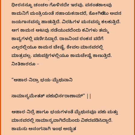
ಧೀರನನ್ನೂ ಚಂಚಲ ಗೊಳಿಸದೇ ಇರವು. ವಸಂತಕಾಲವು
ಕಾಮನಿಗೆ ಮಂತ್ರಿಯಂತೆ ಸಹಾಯಕನಾದರೆ, ಕೋಗಿಲೆಯು ಅವನ
ಜಯಗಾನವನ್ನು ಹಾಡುತ್ತಿದೆ. ವಿರಹಿಗಳ ಮನವನ್ನು ಕಲಕುತ್ತಿದೆ.
ಆಗ ಕಾಮನ ಆಟವು ನಡೆಯುವದೆಂದು ಕವಿಗಳು ತಮ್ಮ
ಕಾವ್ಯಗಳಲ್ಲಿ ವರ್ಣಿಸಿದ್ದಾರೆ. ರಾಜನಿಂದ ರಂಕನ ವರೆಗೆ
ಎಲ್ಲರಲ್ಲಿಯೂ ಕಾಮನ ಚೇಷ್ಟೆ. ಕೇವಲ ಮಾನವರಲ್ಲಿ
ಮಾತ್ರವಲ್ಲ. ಪಶುಪಕ್ಷಿಗಳಲ್ಲಿಯೂ ಕಾಮಚೇಷ್ಟೆ ಕಾಣುತ್ತಿದೆ.
ನೀತಿಕಾರರೂ –
“ಆಹಾರ-ನಿದ್ರಾ ಭಯ-ಮೈಥುನಾನಿ
ಸಾಮಾನ್ಯಮೇತತ್ ಪಶುಭಿರ್ನರಾಣಾಮ್” ||
ಆಹಾರ-ನಿದ್ರೆ ಹಾಗೂ ಭಯಗಳಂತೆ ಮೈಥುನವೂ ಪಶು ಮತ್ತು
ಮಾನವರಲ್ಲಿ ಸಾಮಾನ್ಯವಾಗಿದೆಯೆಂದು ವಿಶದಪಡಿಸಿದ್ದಾರೆ.
ಕಾಮನು ಅನಂಗನಾಗಿ ಇಂಥ ಅದ್ಭುತ