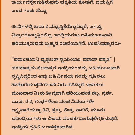
ಕಾರ್ಯವನ್ನೆಸಗುತ್ತಿರುವದು ಪ್ರಕೃತಿಯ ಕೊಡುಗೆ. ವಯಸ್ಸಿಗೆ
ಬಂದ ಗಂಡು-ಹೆಣ್ಣು
ಜೀವಿಗಳಲ್ಲಿ ಕಾಮನ ಮಧ್ಯಸ್ಥಿಕೆಯಿಲ್ಲದಿದ್ದರೆ, ಜಗತ್ತು
ವಿಸ್ತಾರಗೊಳ್ಳುತ್ತಿರಲಿಲ್ಲ. ಇಂದ್ರಿಯಗಳು ಬಹಿರ್ಮುಖವಾಗಿ
ಹರಿಯುತ್ತಿರುವದು ಬ್ರಹ್ಮನ ರಚನೆಯಾಗಿದೆ. ಉಪನಿಷತ್ಕಾರರು-
”ಪರಾಂಚಿಖಾನಿ ವ್ಯತೃಣತ್ ಸ್ವಯಂಭೂ: ಪರಾಜ್ ಪಶ್ಯತಿ” |
ಪರಮಾತ್ಮನು ಜೀವಾತ್ಮರ ಇಂದ್ರಿಯಗಳನ್ನು ಬಹಿರ್ಮುಖವಾಗಿ
ಸೃಷ್ಟಿಸಿದ್ದರಿಂದ ಅವು ಬಹಿರ್ವಿಷಯ ಗಳನ್ನು ಗ್ರಹಿಸಲು
ಹಾತೊರೆಯುತ್ತವೆಯೆಂದು ನಿರೂಪಿಸಿದ್ದಾರೆ. ಇಳುಕಲು
ಮುಖವಾದ ನೀರು ತೀವ್ರವಾಗಿ ಹರಿಯುವಂತೆ ಶಬ್ದ, ಸ್ಪರ್ಶ,
ರೂಪ, ರಸ, ಗಂಧಗಳೆಂಬ ಪಂಚ ವಿಷಯಗಳೇ
ಲಕ್ಷ್ಯವಾಗಿಯುಳ್ಳ ಕಿವಿ, ತ್ವಕ್ಕು, ನೇತ್ರ, ನಾಲಿಗೆ, ಮೂಗು
ಐದಿಂದ್ರಿಯಗಳು ಆ ವಿಷಯ ಸಂಪರ್ಕವಾಗುತ್ತಲೇ ಗ್ರಹಿಸುತ್ತವೆ.
ಇಂದ್ರಿಯ ಗ್ರಹಿಕೆ ಬಲವತ್ತರವಾಗಿದೆ.