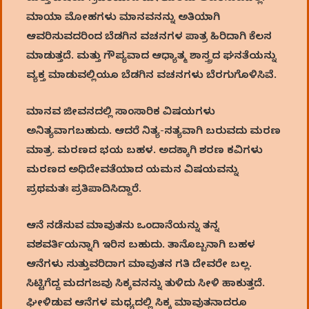
ಮಾಯಾ ಮೋಹಗಳು ಮಾನವನನ್ನು ಅತಿಯಾಗಿ
ಆವರಿಸುವದರಿಂದ ಬೆಡಗಿನ ವಚನಗಳ ಪಾತ್ರ ಹಿರಿದಾಗಿ ಕೆಲಸ
ಮಾಡುತ್ತದೆ. ಮತ್ತು ಗೌಪ್ಯವಾದ ಆಧ್ಯಾತ್ಮ ಶಾಸ್ತ್ರದ ಘನತೆಯನ್ನು
ವ್ಯಕ್ತ ಮಾಡುವಲ್ಲಿಯೂ ಬೆಡಗಿನ ವಚನಗಳು ಬೆರಗುಗೊಳಿಸಿವೆ.
ಮಾನವ ಜೀವನದಲ್ಲಿ ಸಾಂಸಾರಿಕ ವಿಷಯಗಳು
ಅನಿತ್ಯವಾಗಬಹುದು. ಆದರೆ ನಿತ್ಯ-ಸತ್ಯವಾಗಿ ಬರುವದು ಮರಣ
ಮಾತ್ರ. ಮರಣದ ಭಯ ಬಹಳ. ಅದಕ್ಕಾಗಿ ಶರಣ ಕವಿಗಳು
ಮರಣದ ಅಧಿದೇವತೆಯಾದ ಯಮನ ವಿಷಯವನ್ನು
ಪ್ರಥಮತಃ ಪ್ರತಿಪಾದಿಸಿದ್ದಾರೆ.
ಆನೆ ನಡೆಸುವ ಮಾವುತನು ಒಂದಾನೆಯನ್ನು ತನ್ನ
ವಶವರ್ತಿಯನ್ನಾಗಿ ಇರಿಸ ಬಹುದು. ತಾನೊಬ್ಬನಾಗಿ ಬಹಳ
ಆನೆಗಳು ಸುತ್ತುವರಿದಾಗ ಮಾವುತನ ಗತಿ ದೇವರೇ ಬಲ್ಲ.
ಸಿಟ್ಟಿಗೆದ್ದ ಮದಗಜವು ಸಿಕ್ಕವನನ್ನು ತುಳಿದು ಸೀಳಿ ಹಾಕುತ್ತದೆ.
ಘೀಳಿಡುವ ಆನೆಗಳ ಮಧ್ಯದಲ್ಲಿ ಸಿಕ್ಕ ಮಾವುತನಾದರೂ