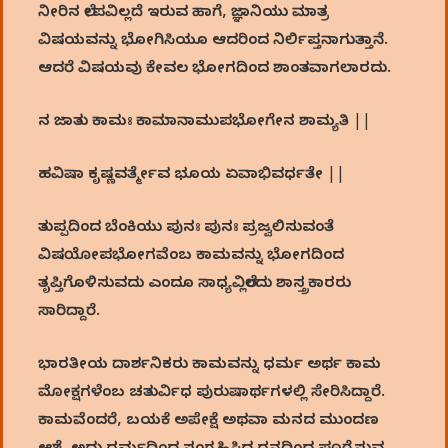
ನೀರಿನ ಲೇಪವಿಲ್ಲದೆ ಇರುವ ಹಾಗೆ, ಜ್ಞಾನಿಯು ಮಾತ್ರ
ವಿಷಯವನ್ನು ಭೋಗಿಸಿಯೂ ಆದರಿಂದ ನಿರ್ಲಿಪ್ತನಾಗುತ್ತಾನೆ.
ಆದರೆ ವಿಷಯವು ಕೇವಲ ಭೋಗದಿಂದ ಶಾಂತವಾಗಲಾರದು.
ನ ಜಾತು ಕಾಮಃ ಕಾಮಾನಾಮುಪಭೋಗೇನ ಶಾಮ್ಯತಿ ||
ಹವಿಷಾ ಕೃಷ್ಣವರ್ತ್ಮೇವ ಭೂಯ ಏವಾಭಿವರ್ಧತೇ ||
ತುಪ್ಪದಿಂದ ಬೆಂಕಿಯು ಪುನಃ ಪುನಃ ಪ್ರಜ್ವಲಿಸುವಂತೆ
ವಿಷಯೋಪಭೋಗವೆಂಬ ಕಾಮವನ್ನು ಭೋಗದಿಂದ
ತೃಪ್ತಿಗೊಳಿಸುವದು ಎಂದೂ ಸಾಧ್ಯವಿಲ್ಲೆಂದು ಶಾಸ್ತ್ರಕಾರರು
ಸಾರಿದ್ದಾರೆ.
ಭಾರತೀಯ ದಾರ್ಶನಿಕರು ಕಾಮವನ್ನು ಧರ್ಮ ಅರ್ಥ ಕಾಮ
ಮೋಕ್ಷಗಳೆಂಬ ಚತುರ್ವಿಧ ಪುರುಷಾರ್ಥಗಳಲ್ಲಿ ಸೇರಿಸಿದ್ದಾರೆ.
ಕಾಮವೆಂದರೆ, ಬಯಕೆ ಅಪೇಕ್ಷೆ ಅಥವಾ ಮನದ ಮುಂದಣ