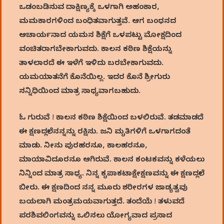
ಒಡಂಬಡಿಸುವ ದಾಕ್ಷಿಣ್ಯಕ್ಕೆ ಒಳಗಾಗಿ ಅಹಂಕಾರ,
ಮಮಕಾರಗಳಿಂದ ಬಂಧಿತವಾಗುತ್ತವೆ. ಆಗ ಬಂಧನದ
ಆಚಾರ್ಯನಾದ ಯಮನ ಶಿಕ್ಷೆಗೆ ಒಳಪಟ್ಟು ಮೋಕ್ಷದಿಂದ
ವಂಚಿತರಾಗಬೇಕಾಗುವದು. ಕಾಲನ ಕಠಿಣ ಶಿಕ್ಷೆಯನ್ನು
ತಾಳಲಾರದೆ ಈ ಇಳೆಗೆ ಇಳಿದು ಬರಬೇಕಾಗುವದು.
ಯಮಯಾತನೆಗೆ ಕೊನೆಯಿಲ್ಲ. ಇದರ ಕೊನೆ ಶ್ರೀಗುರು
ಸನ್ನಿಧಿಯಿಂದ ಮಾತ್ರ ಸಾಧ್ಯವಾಗಬಹುದು.
ಓ ಗುರುವೆ ! ಕಾಲನ ಕಠಿಣ ಶಿಕ್ಷೆಯಿಂದ ಬಳಲಿರುವೆ. ತಡಮಾಡದೆ
ಈ ಕ್ಷಣದಲ್ಲೇ ನನ್ನನ್ನು ರಕ್ಷಿಸು. ಜನಿ ಮೃತಿಗಳಿಗೆ ಒಳಗಾಗದಂತೆ
ಮಾಡು. ನೀನು ಪುರಹರನೂ, ಕಾಲಹರನೂ,
ಮಾಯಾವಿದೂರನೂ ಆಗಿರುವೆ. ಕಾಲನ ಕಂಟಕವನ್ನು ಕಳೆಯಲು
ನಿನ್ನಿಂದ ಮಾತ್ರ ಸಾಧ್ಯ. ನಿನ್ನ ಕೃಪಾಕಟಾಕ್ಷೇಕ್ಷಣವನ್ನು ಈ ಕ್ಷಣದಲ್ಲೇ
ಬೀರು. ಈ ಕ್ಷಣದಿಂದ ನನ್ನ ಮೂರು ಶರೀರಗಳ ಜಾಡ್ಯತ್ವವು
ಬಯಲಾಗಿ ಮಂತ್ರಮಯವಾಗುತ್ತದೆ. ತಂದೆಯೆ ! ತಳುವದೆ
ಪರಶಿವಲಿಂಗವನ್ನು ಒಲಿಸಲು ಯೋಗ್ಯವಾದ ಪ್ರಸಾದ