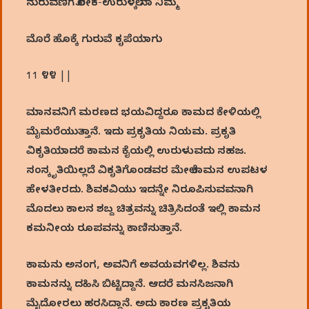
ನುರುವಣಿಗೆ ಲೋಕ-ಉರುಳಲ್ಕೆ ನಾ ನಿಮ್ಮ
ಮೊರೆ ಹೊಕ್ಕೆ ಗುರುವೆ ಕೃಪೆಯಾಗು
11 ೪೪ ||
ಮಾನವನಿಗೆ ಮರಣದ ಭಯವಿದ್ದರೂ ಕಾಮದ ಕೇಳಿಯಲ್ಲಿ
ಮೈಮರೆಯುತ್ತಾನೆ. ಇದು ಪ್ರಕೃತಿಯ ನಿಯಮ. ಪ್ರಕೃತಿ
ವಿಕೃತಿಯಾದರೆ ಕಾಮನ ಕೈಯಲ್ಲಿ ಉರುಳುವದು ಸಹಜ.
ಸಂಸ್ಕೃತಿಯಿಲ್ಲದೆ ವಿಕೃತಿಗೊಂಡವರ ಮೇಲೆ ಕಾಮನ ಉಪಟಳ
ಹೇಳತೀರದು. ಶಿವಕವಿಯು ಇದನ್ನೇ ನಿರೂಪಿಸುವವನಾಗಿ
ಮೊದಲು ಕಾಲನ ಶಬ್ದ ಚಿತ್ರವನ್ನು ಚಿತ್ರಿಸಿದಂತೆ ಇಲ್ಲಿ ಕಾಮನ
ಕಮನೀಯ ರೂಪವನ್ನು ಕಾಣಿಸುತ್ತಾನೆ.
ಕಾಮನು ಅನಂಗ, ಅವನಿಗೆ ಅವಯವಗಳಿಲ್ಲ. ಶಿವನು
ಕಾಮನನ್ನು ದಹಿಸಿ ಬಿಟ್ಟಿದ್ದಾನೆ. ಆದರೆ ಮನಸಿಜನಾಗಿ
ಮೈದೋರಲು ಹರಸಿದ್ದಾನೆ. ಅದು ಕಾರಣ ಪ್ರಕೃತಿಯ