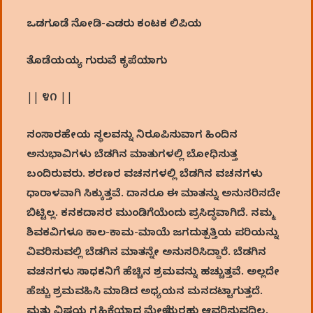
ಒಡಗೂಡೆ ನೋಡಿ-ಎಡರು ಕಂಟಕ ಲಿಪಿಯ
ತೊಡೆಯಯ್ಯ ಗುರುವೆ ಕೃಪೆಯಾಗು
|| ೪೧ ||
ಸಂಸಾರಹೇಯ ಸ್ಥಲವನ್ನು ನಿರೂಪಿಸುವಾಗ ಹಿಂದಿನ
ಅನುಭಾವಿಗಳು ಬೆಡಗಿನ ಮಾತುಗಳಲ್ಲಿ ಬೋಧಿಸುತ್ತ
ಬಂದಿರುವರು. ಶರಣರ ವಚನಗಳಲ್ಲಿ ಬೆಡಗಿನ ವಚನಗಳು
ಧಾರಾಳವಾಗಿ ಸಿಕ್ಕುತ್ತವೆ. ದಾಸರೂ ಈ ಮಾತನ್ನು ಅನುಸರಿಸದೇ
ಬಿಟ್ಟಿಲ್ಲ. ಕನಕದಾಸರ ಮುಂಡಿಗೆಯೆಂದು ಪ್ರಸಿದ್ಧವಾಗಿದೆ. ನಮ್ಮ
ಶಿವಕವಿಗಳೂ ಕಾಲ-ಕಾಮ-ಮಾಯೆ ಜಗದುತ್ಪತ್ತಿಯ ಪರಿಯನ್ನು
ವಿವರಿಸುವಲ್ಲಿ ಬೆಡಗಿನ ಮಾತನ್ನೇ ಅನುಸರಿಸಿದ್ದಾರೆ. ಬೆಡಗಿನ
ವಚನಗಳು ಸಾಧಕನಿಗೆ ಹೆಚ್ಚಿನ ಶ್ರಮವನ್ನು ಹಚ್ಚುತ್ತವೆ. ಅಲ್ಲದೇ
ಹೆಚ್ಚು ಶ್ರಮವಹಿಸಿ ಮಾಡಿದ ಅಧ್ಯಯನ ಮನದಟ್ಟಾಗುತ್ತದೆ.
ಮತ್ತು ವಿಷಯ ಗ್ರಹಿಕೆಯಾದ ಮೇಲೆ ಮರಹು ಆವರಿಸುವದಿಲ್ಲ.