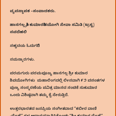
ವ್ಯವಸ್ಥಾಪಕ
–
ಸಂಪಾದಕರು
.
ಹಾನಗಲ್ಲ.ಶ್ರೀ ಕುಮಾರಶಿವಯೋಗಿ ಸೇವಾ ಸಮಿತಿ (ಟ್ರಸ್ಟ)
ನವದೆಹಲಿ
ಸಹೃದಯ ಓದುಗರಿಗೆ
ನಮಸ್ಕಾರಗಳು.
ಪರಮಗುರು ಪರಮಪೂಜ್ಯ ಹಾನಗಲ್ಲ ಶ್ರೀ ಕುಮಾರ
ಶಿವಯೋಗಿಗಳು ಮಹಾಲಿಂಗದಲ್ಲಿ ಲೀನವಾಗಿ ೯೨ ವಸಂತಗಳ
ಪುಣ್ಯ ಸಂಸ್ಮರಣೆಯ ಪವಿತ್ರ ಮಾಸದ ಸಂಚಿಕೆ ಸುಕುಮಾರ
ಒಂದು ವಿಶಿಷ್ಠವಾಗಿ ತಮ್ಮ ಕೈ ಸೇರುತ್ತಿದೆ.
ಉತ್ತರಭಾರತದ ಜನಪ್ರಿಯ ಸಂಗೀತವಾದ “ಕಬೀರ ವಾಣಿ