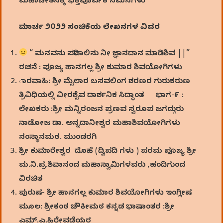
ಮಹಾಚೇತನಕ್ಕೆ ಭಕ್ತಿಪೂರ್ವಕ ನಮನಗಳು
ಮಾರ್ಚ ೨೦೨೨ ಸಂಚಿಕೆಯ
ಲೇಖನಗಳ ವಿವರ
“ ಮನವನು ಪರಿಪಾಲಿಸು ನೀ ಜ್ಞಾನದಾನ ಮಾಡಿಶಿವ ||”
ರಚನೆ : ಪೂಜ್ಯ ಹಾನಗಲ್ಲ ಶ್ರೀ ಕುಮಾರ ಶಿವಯೋಗಿಗಳು
ಾರವಾಹಿ: ಶ್ರೀ ಮೈಲಾರ ಬಸವಲಿಂಗ ಶರಣರ ಗುರುಕರುಣ
ತ್ರಿವಿಧಿಯಲ್ಲಿ ವೀರಶೈವ ದಾರ್ಶನಿಕ ಸಿದ್ಧಾಂತ ಭಾಗ-೯ :
ಲೇಖಕರು :ಶ್ರೀ ಮನ್ನಿರಂಜನ ಪ್ರಣವ ಸ್ವರೂಪ ಜಗದ್ಗುರು
ನಾಡೋಜ ಡಾ. ಅನ್ನದಾನೀಶ್ವರ ಮಹಾಶಿವಯೋಗಿಗಳು
ಸಂಸ್ಥಾನಮಠ. ಮುಂಡರಗಿ
ಶ್ರೀ ಕುಮಾರೇಶ್ವರ ದೊಹೆ (ದ್ವಿಪದಿ ಗಳು ) ಪರಮ ಪೂಜ್ಯ ಶ್ರೀ
ಮ.ನಿ.ಪ್ರ.ಶಿವಾನಂದ ಮಹಾಸ್ವಾಮಿಗಳವರು ,ಹಂದಿಗುಂದ
ವಿರಚಿತ
ಪುರುಷ- ಶ್ರೀ ಹಾನಗಲ್ಲ ಕುಮಾರ ಶಿವಯೋಗಿಗಳು ಇಂಗ್ಲೀಷ
ಮೂಲ: ಶ್ರೀಕಂಠ ಚೌಕೀಮಠ ಕನ್ನಡ ಭಾಷಾಂತರ :ಶ್ರೀ
ಎಮ್.ಎ.ಹಿರೇವಡೆಯರ