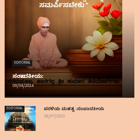
EDITORIAL
ಸಂಪಾದಕೀಯ:
09/04/2024
EDITORIAL
ಪರಳಿಯ ಮಹತ್ವ :ಸಂಪಾದಕೀಯ
28/07/2023