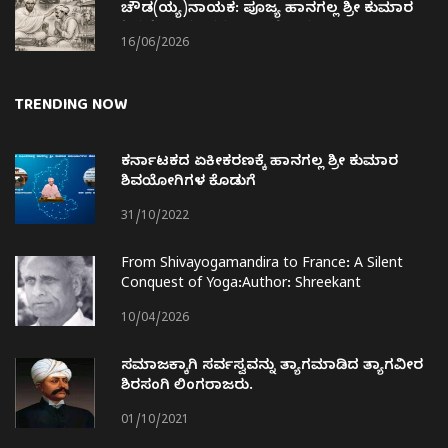
ಚೌಡ(ಯ್ಯ)ನಾಯಕ: ಪೂಜ್ಯ ಹಾನಗಲ್ಲ ಶ್ರೀ ಕುಮಾರ
ಶಿವಯೋಗಿಗಳವರ ಬಾಲ್ಯ ಸ್ನೇಹಿತ.
16/06/2026
TRENDING NOW
ಕರ್ನಾಟಕದ ಏಕೀಕರಣಕ್ಕೆ ಹಾನಗಲ್ಲ ಶ್ರೀ ಕುಮಾರ
ಶಿವಯೋಗಿಗಳ ಕೊಡುಗೆ
31/10/2022
From Shivayogamandira to France: A Silent
Conquest of Yoga:Author: Shreekant
Choukimath
10/04/2026
ಸಮಾಜಕ್ಕಾಗಿ ಸರ್ವಸ್ವವನ್ನು ತ್ಯಾಗಮಾಡಿದ ತ್ಯಾಗವೀರ
ಶಿರಸಂಗಿ ಲಿಂಗರಾಜರು.
01/10/2021