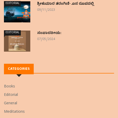
EDITORIAL
ಶ್ರೀಕುಮಾರ ತರಂಗಿಣಿ- ಹೊಸ ರೂಪದಲ್ಲಿ
09/11/2023
EDITORIAL
ಸಂಪಾದಕೀಯ:
07/05/2024
CATEGORIES
Books
Editorial
General
Meditations