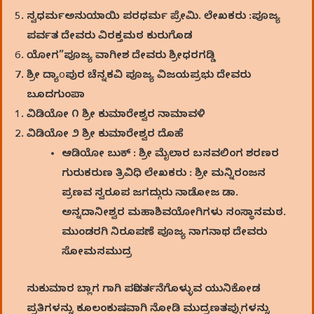
ಸ್ವಧರ್ಮಅನುಯಾಯಿ ಪರಧರ್ಮ ಪ್ರೇಮಿ. ಲೇಖಕರು :ಪೂಜ್ಯ
ಪರ್ವತ ದೇವರು ವಿರಕ್ತಮಠ ಕುರುಗೊಡ
ಯೋಗ”ಪೂಜ್ಯ ವಾಗೀಶ ದೇವರು ಶ್ರೀಧರಗಡ್ಡಿ
ಶ್ರೀ ದ್ಯಾoಪುರ ಚೆನ್ನಕವಿ ಪೂಜ್ಯ ವಿಜಯಪ್ರಭು ದೇವರು
ಬೂದಗುಂಪಾ
ವಿಡಿಯೋ ೧ ಶ್ರೀ ಕುಮಾರೇಶ್ವರ ನಾಮಾವಳಿ
ವಿಡಿಯೋ ೨ ಶ್ರೀ ಕುಮಾರೇಶ್ವರ ದೊಹೆ
ಆಡಿಯೋ ಬುಕ್‌ : ಶ್ರೀ ಮೈಲಾರ ಬಸವಲಿಂಗ ಶರಣರ
ಗುರುಕರುಣ ತ್ರಿವಿಧಿ ಲೇಖಕರು : ಶ್ರೀ ಮನ್ನಿರಂಜನ
ಪ್ರಣವ ಸ್ವರೂಪ ಜಗದ್ಗುರು ನಾಡೋಜ ಡಾ.
ಅನ್ನದಾನೀಶ್ವರ ಮಹಾಶಿವಯೋಗಿಗಳು ಸಂಸ್ಥಾನಮಠ.
ಮುಂಡರಗಿ ನಿರೂಪಣೆ ಪೂಜ್ಯ ನಾಗನಾಥ ದೇವರು
ಸೋಮಸಮುದ್ರ
ಸುಕುಮಾರ ಬ್ಲಾಗ ಗಾಗಿ ಪರಿವರ್ತನೆಗೊಳ್ಳುವ ಯುನಿಕೋಡ
ಪ್ರತಿಗಳನ್ನು ಕೂಲಂಕುಷವಾಗಿ ನೋಡಿ ಮುದ್ರಣತಪ್ಪುಗಳನ್ನು