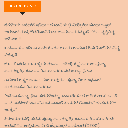
RECENT POSTS
ಹೊಗಳಿಕೆಯ ಬಕೆಟ್‌ಗೆ ಇತಿಹಾಸದ ಬಾವಿಯಲ್ಲಿ ನೀರಿಲ್ಲ!ರಾವಬಹಾದ್ದೂರ್
ಅರಟಾಳ ರುದ್ರಗೌಡರೊಂದಿಗೆ ಡಾ. ಜಾಮದಾರರನ್ನು ಹೋಲಿಸಿದ ವ್ಯಕ್ತಿನಿಷ್ಠ
ಅತಿರೇಕ !!
ಋಷಿವಾಣಿ ಎಂದಿಗೂ ಹುಸಿಯಾಗದು: ಗುರು ಕುಮಾರ ಶಿವಯೋಗಿಗಳ ದಿವ್ಯ
ದಿಕ್ಸೂಚಿ”
ಜೋಯಿಸರಹರಳಹಳ್ಳಿಯ ತಳವಾರ ಚೌಡ(ಯ್ಯ)ನಾಯಕ: ಪೂಜ್ಯ
ಹಾನಗಲ್ಲ ಶ್ರೀ ಕುಮಾರ ಶಿವಯೋಗಿಗಳವರ ಬಾಲ್ಯ ಸ್ನೇಹಿತ.
ಗಾವಿಲರ ಕಣ್ಣಿಗೆ ಕಾಣದ ,ವಿಜಯಪುರದ ಪೂಜ್ಯ ಶ್ರೀ ಬಂಥನಾಳ
ಸಂಗನಬಸವ ಶಿವಯೋಗಿಗಳು
“ಇತಿಹಾಸವನ್ನು ಘೋಷಣೆಗಳಿಂದಲ್ಲ, ದಾಖಲೆಗಳಿಂದ ಅರಿಯೋಣ”ಡಾ. ಜೆ.
ಎಸ್. ಪಾಟೀಲ್ ಅವರ“ಪಂಚಮಸಾಲಿ ಪೀಠಗಳ ಗೊಂದಲ” ಲೇಖನಗಳಿಗೆ
ಉತ್ತರ”
ಹಿರೇಕೆರೂರಿನಲ್ಲಿ ಪರಮಪೂಜ್ಯ ಹಾನಗಲ್ಲ ಶ್ರೀ ಕುಮಾರ ಶಿವಯೋಗಿಗಳು
ಆರಂಭಿಸಿದ ಅಕ್ಕಮಹಾದೇವಿ ಹೆಣ್ಣುಮಕ್ಕಳ ಪಾಠಶಾಲೆ (೧೯೦೮):