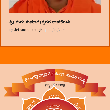
ಶ್ರೀ ಗುರು ಕುಮಾರೇಶ್ವರರ ಕಾಣಿಕೆಗಳು
By
Shrikumara Tarangini
01/10/2021