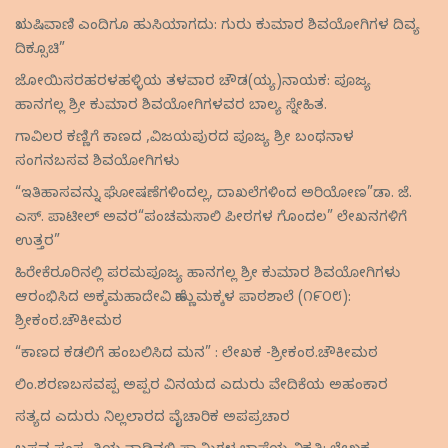
ಋಷಿವಾಣಿ ಎಂದಿಗೂ ಹುಸಿಯಾಗದು: ಗುರು ಕುಮಾರ ಶಿವಯೋಗಿಗಳ ದಿವ್ಯ
ದಿಕ್ಸೂಚಿ”
ಜೋಯಿಸರಹರಳಹಳ್ಳಿಯ ತಳವಾರ ಚೌಡ(ಯ್ಯ)ನಾಯಕ: ಪೂಜ್ಯ
ಹಾನಗಲ್ಲ ಶ್ರೀ ಕುಮಾರ ಶಿವಯೋಗಿಗಳವರ ಬಾಲ್ಯ ಸ್ನೇಹಿತ.
ಗಾವಿಲರ ಕಣ್ಣಿಗೆ ಕಾಣದ ,ವಿಜಯಪುರದ ಪೂಜ್ಯ ಶ್ರೀ ಬಂಥನಾಳ
ಸಂಗನಬಸವ ಶಿವಯೋಗಿಗಳು
“ಇತಿಹಾಸವನ್ನು ಘೋಷಣೆಗಳಿಂದಲ್ಲ, ದಾಖಲೆಗಳಿಂದ ಅರಿಯೋಣ”ಡಾ. ಜೆ.
ಎಸ್. ಪಾಟೀಲ್ ಅವರ“ಪಂಚಮಸಾಲಿ ಪೀಠಗಳ ಗೊಂದಲ” ಲೇಖನಗಳಿಗೆ
ಉತ್ತರ”
ಹಿರೇಕೆರೂರಿನಲ್ಲಿ ಪರಮಪೂಜ್ಯ ಹಾನಗಲ್ಲ ಶ್ರೀ ಕುಮಾರ ಶಿವಯೋಗಿಗಳು
ಆರಂಭಿಸಿದ ಅಕ್ಕಮಹಾದೇವಿ ಹೆಣ್ಣುಮಕ್ಕಳ ಪಾಠಶಾಲೆ (೧೯೦೮):
ಶ್ರೀಕಂಠ.ಚೌಕೀಮಠ
“ಕಾಣದ ಕಡಲಿಗೆ ಹಂಬಲಿಸಿದ ಮನ” : ಲೇಖಕ -ಶ್ರೀಕಂಠ.ಚೌಕೀಮಠ
ಲಿಂ.ಶರಣಬಸವಪ್ಪ ಅಪ್ಪರ ವಿನಯದ ಎದುರು ವೇದಿಕೆಯ ಅಹಂಕಾರ
ಸತ್ಯದ ಎದುರು ನಿಲ್ಲಲಾರದ ವೈಚಾರಿಕ ಅಪಪ್ರಚಾರ