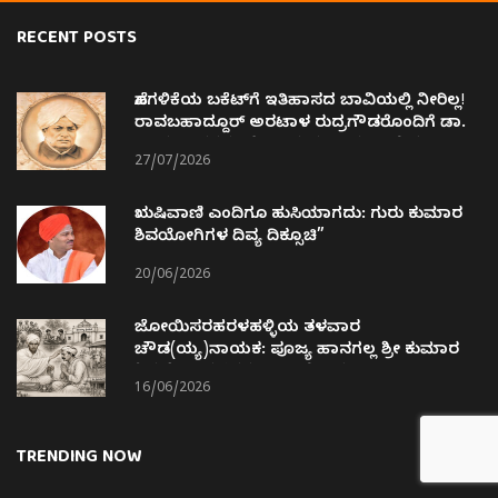
RECENT POSTS
ಹೊಗಳಿಕೆಯ ಬಕೆಟ್‌ಗೆ ಇತಿಹಾಸದ ಬಾವಿಯಲ್ಲಿ ನೀರಿಲ್ಲ!
ರಾವಬಹಾದ್ದೂರ್ ಅರಟಾಳ ರುದ್ರಗೌಡರೊಂದಿಗೆ ಡಾ.
ಜಾಮದಾರರನ್ನು ಹೋಲಿಸಿದ ವ್ಯಕ್ತಿನಿಷ್ಠ ಅತಿರೇಕ !!
27/07/2026
ಋಷಿವಾಣಿ ಎಂದಿಗೂ ಹುಸಿಯಾಗದು: ಗುರು ಕುಮಾರ
ಶಿವಯೋಗಿಗಳ ದಿವ್ಯ ದಿಕ್ಸೂಚಿ”
20/06/2026
ಜೋಯಿಸರಹರಳಹಳ್ಳಿಯ ತಳವಾರ
ಚೌಡ(ಯ್ಯ)ನಾಯಕ: ಪೂಜ್ಯ ಹಾನಗಲ್ಲ ಶ್ರೀ ಕುಮಾರ
ಶಿವಯೋಗಿಗಳವರ ಬಾಲ್ಯ ಸ್ನೇಹಿತ.
16/06/2026
TRENDING NOW