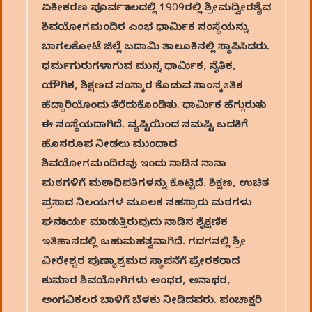
ಏಕೀಕರಣ ಪೂರ್ವ ಕಾಲದಲ್ಲಿ 1909ರಲ್ಲಿ ಶ್ರೀಮದ್ವೀರಶೈವ
ಶಿವಯೋಗಮಂದಿರ ಎಂಭ ಧಾರ್ಮಿಕ ಸಂಸ್ಥೆಯನ್ನು
ಬಾಗಲಕೋಟೆ ಜಿಲ್ಲೆ ಬದಾಮಿ ತಾಲೂಕಿನಲ್ಲಿ ಸ್ಥಾಪಿಸಿದರು.
ಧರ್ಮಗುರುಗಳಾಗುವ ಮುನ್ನ ಧಾರ್ಮಿಕ, ನೈತಿಕ,
ಯೌಗಿಕ, ಶಿಕ್ಷಣದ ಸಂಸ್ಕಾರ ಕೊಡುವ ಸಾಂಸ್ಕøತಿಕ
ಹೆದ್ದಾರಿಯೊಂದು ತೆರೆದುಕೊಂಡಿತು. ಧಾರ್ಮಿಕ ಹೆಗ್ಗುರುತು
ಈ ಸಂಸ್ಥೆಯದಾಗಿದೆ. ವ್ಯಷ್ಟಿಯಿಂದ ಸಮಷ್ಟಿ ಬದಕಿಗೆ
ಹೊಸರೂಪ ನೀಡಲು ಮುಂದಾದ
ಶಿವಯೋಗಮಂದಿರವು ಇಂದು ನಾಡಿನ ನಾನಾ
ಮಠಗಳಿಗೆ ಮಠಾಧಿಪತಿಗಳನ್ನು ಕೊಟ್ಟಿದೆ. ಶಿಕ್ಷಣ, ಉಚಿತ
ಪ್ರಸಾದ ನಿಲಯಗಳ ಮೂಲಕ ಸಹಸ್ರಾರು ಮಠಗಳು
ಘನಕಾರ್ಯ ಮಾಡುತ್ತಿರುವುದು ನಾಡಿನ ಶೈಕ್ಷಣಿಕ
ಇತಿಹಾಸದಲ್ಲಿ ಬಹುಮಹತ್ವವಾಗಿದೆ. ಗದಗನಲ್ಲಿ ಶ್ರೀ
ವೀರೇಶ್ವರ ಪುಣ್ಯಾಶ್ರಮದ ಸ್ಥಾಪನೆಗೆ ಪ್ರೇರಕರಾದ
ಕುಮಾರ ಶಿವಯೋಗಿಗಳು ಅಂಧರ, ಅನಾಥರ,
ಅಂಗವಿಕಲರ ಬಾಳಿಗೆ ಬೆಳಕು ನೀಡಿದವರು. ಪಂಚಾಕ್ಷರಿ