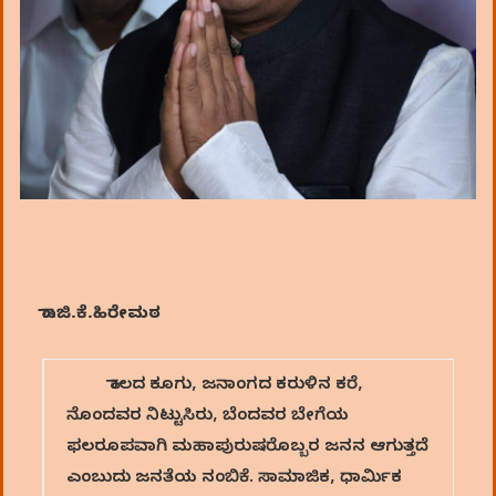
ಡಾ.ಜಿ.ಕೆ.ಹಿರೇಮಠ
ಕಾಲದ ಕೂಗು, ಜನಾಂಗದ ಕರುಳಿನ ಕರೆ,
ನೊಂದವರ ನಿಟ್ಟುಸಿರು, ಬೆಂದವರ ಬೇಗೆಯ
ಫಲರೂಪವಾಗಿ ಮಹಾಪುರುಷರೊಬ್ಬರ ಜನನ ಆಗುತ್ತದೆ
ಎಂಬುದು ಜನತೆಯ ನಂಬಿಕೆ. ಸಾಮಾಜಿಕ, ಧಾರ್ಮಿಕ