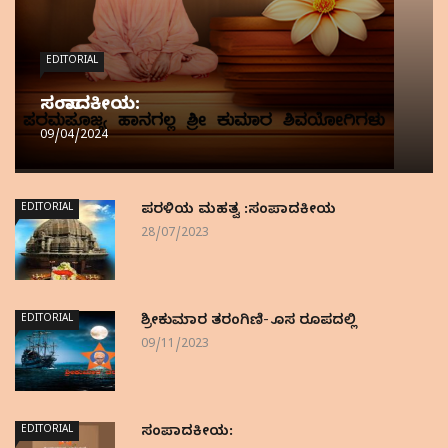
EDITORIAL
ಸಂಪಾದಕೀಯ:
09/04/2024
EDITORIAL
ಪರಳಿಯ ಮಹತ್ವ :ಸಂಪಾದಕೀಯ
28/07/2023
EDITORIAL
ಶ್ರೀಕುಮಾರ ತರಂಗಿಣಿ- ಹೊಸ ರೂಪದಲ್ಲಿ
09/11/2023
EDITORIAL
ಸಂಪಾದಕೀಯ: