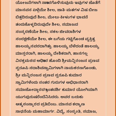
ಯೋಜನೆಗಳಾಗಿ ಸಾಕಾರಗೊಳಿಸುವುದು ಇವುಗಳ ಜೊತೆಗೆ
ಮಾನವನ ಏಳ್ಗೆಯೇ ಶೀಲ, ಜಾತಿ-ಮತಗಳ ವಿಷ ಬೀಜ
ಬಿತ್ತದಿರುವುದೆ ಶೀಲ, ಮೇಲು-ಕೀಳುಗಳ ಭಾವನೆ
ತಂದುಕೊಳ್ಳದಿರುವುದೇ ಶೀಲ, ಸಮಾಜದ
ಸಂಸ್ಕರಣೆಯೇ ಶೀಲ, ಸಕಲ ಜೀವರಾಶಿಗಳ
ಸಂರಕ್ಷಣೆಯೇ ಶೀಲ, ಈ ಬಗೆಯ ಗಟ್ಟಿಗೊಂಡ ವ್ಯಕ್ತಿತ್ವ
ಹಾಲಯ್ಯನವರದಾಗಿತ್ತು. ಹಾಲಯ್ಯ ಬೆಳೆದಂತೆ ಹಾಲಯ್ಯ
ಮಾಸ್ತರರಾಗಿ, ಹಾಲಯ್ಯ ದೇಶಿಕರಾಗಿ, ಹಾನಗಲ್ಲ
ವಿರಕ್ತಮಠದ ಅಧಿಕಾರ ಹೊಂದಿ ಶ್ರೀಮನ್ನಿರಂಜನ ಪ್ರಣವ
ಸ್ವರೂಪಿ ಸದಾಶಿವಸ್ವಾಮಿಗಳಾಗಿ ನಾಮಕರಣಗೊಂಡು,
ಶ್ರೀ ಮನ್ನಿರಂಜನ ಪ್ರಣವ ಸ್ವರೂಪಿ ಕುಮಾರ
ಸ್ವಾಮಿಗಳೆಂದು ನಂತರ ಗುರುಗಳ ಅಭಿಧಾನರಾಗಿ
ಸಮಾಜೋದ್ಧಾರದ ಕ್ರಾಂತದರ್ಶಿ ಕುಮಾರ ಯೋಗಿಯಾಗಿ
ಯುಗಪುರುಷರೆಂದೆನಿಸಿದರು. ಅವರ ಬದುಕು
ಆತ್ಮಸಂಸ್ಕಾರದ ಪ್ರತಿಬಿಂಬ. ಮಾನವ ಕಲ್ಯಾಣ
ಸಾಧನೆಯ ಮಹಾಮಾರ್ಗ. ವಿದ್ಯೆ, ಸಂಸ್ಕøತಿ, ಸಮಾಜ,