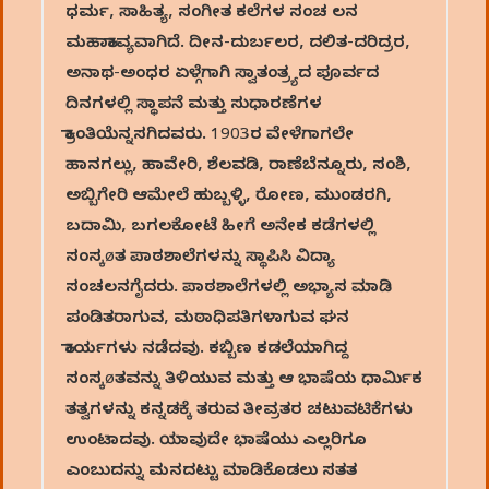
ಧರ್ಮ, ಸಾಹಿತ್ಯ, ಸಂಗೀತ ಕಲೆಗಳ ಸಂಚ ಲನ
ಮಹಾಕಾವ್ಯವಾಗಿದೆ. ದೀನ-ದುರ್ಬಲರ, ದಲಿತ-ದರಿದ್ರರ,
ಅನಾಥ-ಅಂಧರ ಏಳ್ಗೆಗಾಗಿ ಸ್ವಾತಂತ್ರ್ಯದ ಪೂರ್ವದ
ದಿನಗಳಲ್ಲಿ ಸ್ಥಾಪನೆ ಮತ್ತು ಸುಧಾರಣೆಗಳ
ಕ್ರಾಂತಿಯೆನ್ನಸಗಿದವರು. 1903ರ ವೇಳೆಗಾಗಲೇ
ಹಾನಗಲ್ಲು, ಹಾವೇರಿ, ಶೆಲವಡಿ, ರಾಣೆಬೆನ್ನೂರು, ಸಂಶಿ,
ಅಬ್ಬಿಗೇರಿ ಆಮೇಲೆ ಹುಬ್ಬಳ್ಳಿ, ರೋಣ, ಮುಂಡರಗಿ,
ಬದಾಮಿ, ಬಗಲಕೋಟೆ ಹೀಗೆ ಅನೇಕ ಕಡೆಗಳಲ್ಲಿ
ಸಂಸ್ಕøತ ಪಾಠಶಾಲೆಗಳನ್ನು ಸ್ಥಾಪಿಸಿ ವಿದ್ಯಾ
ಸಂಚಲನಗೈದರು. ಪಾಠಶಾಲೆಗಳಲ್ಲಿ ಅಭ್ಯಾಸ ಮಾಡಿ
ಪಂಡಿತರಾಗುವ, ಮಠಾಧಿಪತಿಗಳಾಗುವ ಘನ
ಕಾರ್ಯಗಳು ನಡೆದವು. ಕಬ್ಬಿಣ ಕಡಲೆಯಾಗಿದ್ದ
ಸಂಸ್ಕøತವನ್ನು ತಿಳಿಯುವ ಮತ್ತು ಆ ಭಾಷೆಯ ಧಾರ್ಮಿಕ
ತತ್ವಗಳನ್ನು ಕನ್ನಡಕ್ಕೆ ತರುವ ತೀವ್ರತರ ಚಟುವಟಿಕೆಗಳು
ಉಂಟಾದವು. ಯಾವುದೇ ಭಾಷೆಯು ಎಲ್ಲರಿಗೂ
ಎಂಬುದನ್ನು ಮನದಟ್ಟು ಮಾಡಿಕೊಡಲು ಸತತ