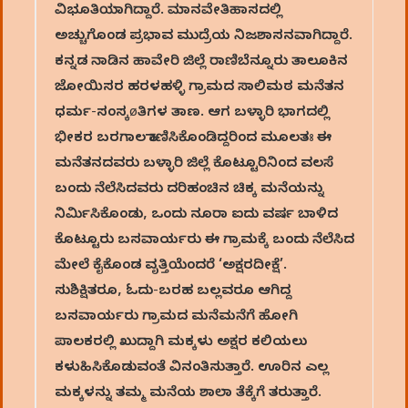
ವಿಭೂತಿಯಾಗಿದ್ದಾರೆ. ಮಾನವೇತಿಹಾಸದಲ್ಲಿ
ಅಚ್ಚುಗೊಂಡ ಪ್ರಭಾವ ಮುದ್ರೆಯ ನಿಜಶಾಸನವಾಗಿದ್ದಾರೆ.
ಕನ್ನಡ ನಾಡಿನ ಹಾವೇರಿ ಜಿಲ್ಲೆ ರಾಣಿಬೆನ್ನೂರು ತಾಲೂಕಿನ
ಜೋಯಿಸರ ಹರಳಹಳ್ಳಿ ಗ್ರಾಮದ ಸಾಲಿಮಠ ಮನೆತನ
ಧರ್ಮ-ಸಂಸ್ಕøತಿಗಳ ತಾಣ. ಆಗ ಬಳ್ಳಾರಿ ಭಾಗದಲ್ಲಿ
ಭೀಕರ ಬರಗಾಲ ಕಾಣಿಸಿಕೊಂಡಿದ್ದರಿಂದ ಮೂಲತಃ ಈ
ಮನೆತನದವರು ಬಳ್ಳಾರಿ ಜಿಲ್ಲೆ ಕೊಟ್ಟೂರಿನಿಂದ ವಲಸೆ
ಬಂದು ನೆಲೆಸಿದವರು ದರಿಹಂಚಿನ ಚಿಕ್ಕ ಮನೆಯನ್ನು
ನಿರ್ಮಿಸಿಕೊಂಡು, ಒಂದು ನೂರಾ ಐದು ವರ್ಷ ಬಾಳಿದ
ಕೊಟ್ಟೂರು ಬಸವಾರ್ಯರು ಈ ಗ್ರಾಮಕ್ಕೆ ಬಂದು ನೆಲೆಸಿದ
ಮೇಲೆ ಕೈಕೊಂಡ ವೃತ್ತಿಯೆಂದರೆ ‘ಅಕ್ಷರದೀಕ್ಷೆ’.
ಸುಶಿಕ್ಷಿತರೂ, ಓದು-ಬರಹ ಬಲ್ಲವರೂ ಆಗಿದ್ದ
ಬಸವಾರ್ಯರು ಗ್ರಾಮದ ಮನೆಮನೆಗೆ ಹೋಗಿ
ಪಾಲಕರಲ್ಲಿ ಖುದ್ದಾಗಿ ಮಕ್ಕಳು ಅಕ್ಷರ ಕಲಿಯಲು
ಕಳುಹಿಸಿಕೊಡುವಂತೆ ವಿನಂತಿಸುತ್ತಾರೆ. ಊರಿನ ಎಲ್ಲ
ಮಕ್ಕಳನ್ನು ತಮ್ಮ ಮನೆಯ ಶಾಲಾ ತೆಕ್ಕೆಗೆ ತರುತ್ತಾರೆ.