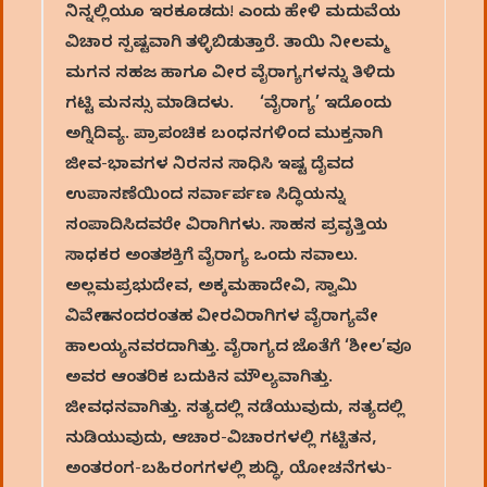
ನಿನ್ನಲ್ಲಿಯೂ ಇರಕೂಡದು! ಎಂದು ಹೇಳಿ ಮದುವೆಯ
ವಿಚಾರ ಸ್ಪಷ್ಟವಾಗಿ ತಳ್ಳಿಬಿಡುತ್ತಾರೆ. ತಾಯಿ ನೀಲಮ್ಮ
ಮಗನ ಸಹಜ ಹಾಗೂ ವೀರ ವೈರಾಗ್ಯಗಳನ್ನು ತಿಳಿದು
ಗಟ್ಟಿ ಮನಸ್ಸು ಮಾಡಿದಳು. ‘ವೈರಾಗ್ಯ’ ಇದೊಂದು
ಅಗ್ನಿದಿವ್ಯ. ಪ್ರಾಪಂಚಿಕ ಬಂಧನಗಳಿಂದ ಮುಕ್ತನಾಗಿ
ಜೀವ-ಭಾವಗಳ ನಿರಸನ ಸಾಧಿಸಿ ಇಷ್ಟ ದೈವದ
ಉಪಾಸಣೆಯಿಂದ ಸರ್ವಾರ್ಪಣ ಸಿದ್ಧಿಯನ್ನು
ಸಂಪಾದಿಸಿದವರೇ ವಿರಾಗಿಗಳು. ಸಾಹಸ ಪ್ರವೃತ್ತಿಯ
ಸಾಧಕರ ಅಂತಶಕ್ತಿಗೆ ವೈರಾಗ್ಯ ಒಂದು ಸವಾಲು.
ಅಲ್ಲಮಪ್ರಭುದೇವ, ಅಕ್ಕಮಹಾದೇವಿ, ಸ್ವಾಮಿ
ವಿವೇಕಾನಂದರಂತಹ ವೀರವಿರಾಗಿಗಳ ವೈರಾಗ್ಯವೇ
ಹಾಲಯ್ಯನವರದಾಗಿತ್ತು. ವೈರಾಗ್ಯದ ಜೊತೆಗೆ ‘ಶೀಲ’ವೂ
ಅವರ ಆಂತರಿಕ ಬದುಕಿನ ಮೌಲ್ಯವಾಗಿತ್ತು.
ಜೀವಧನವಾಗಿತ್ತು. ಸತ್ಯದಲ್ಲಿ ನಡೆಯುವುದು, ಸತ್ಯದಲ್ಲಿ
ನುಡಿಯುವುದು, ಆಚಾರ-ವಿಚಾರಗಳಲ್ಲಿ ಗಟ್ಟಿತನ,
ಅಂತರಂಗ-ಬಹಿರಂಗಗಳಲ್ಲಿ ಶುದ್ಧಿ, ಯೋಚನೆಗಳು-