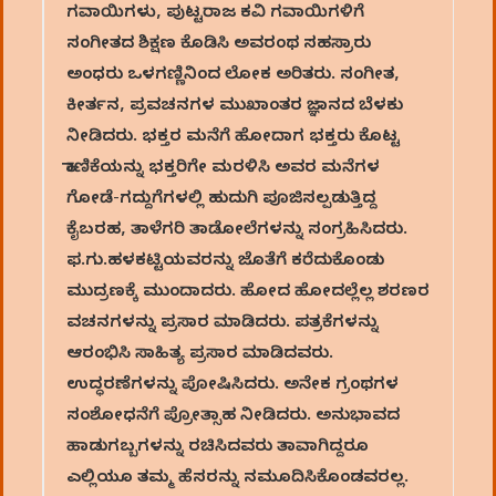
ಗವಾಯಿಗಳು, ಪುಟ್ಟರಾಜ ಕವಿ ಗವಾಯಿಗಳಿಗೆ
ಸಂಗೀತದ ಶಿಕ್ಷಣ ಕೊಡಿಸಿ ಅವರಂಥ ಸಹಸ್ರಾರು
ಅಂಧರು ಒಳಗಣ್ಣಿನಿಂದ ಲೋಕ ಅರಿತರು. ಸಂಗೀತ,
ಕೀರ್ತನ, ಪ್ರವಚನಗಳ ಮುಖಾಂತರ ಜ್ಞಾನದ ಬೆಳಕು
ನೀಡಿದರು. ಭಕ್ತರ ಮನೆಗೆ ಹೋದಾಗ ಭಕ್ತರು ಕೊಟ್ಟ
ಕಾಣಿಕೆಯನ್ನು ಭಕ್ತರಿಗೇ ಮರಳಿಸಿ ಅವರ ಮನೆಗಳ
ಗೋಡೆ-ಗದ್ದುಗೆಗಳಲ್ಲಿ ಹುದುಗಿ ಪೂಜಿಸಲ್ಪಡುತ್ತಿದ್ದ
ಕೈಬರಹ, ತಾಳೆಗರಿ ತಾಡೋಲೆಗಳನ್ನು ಸಂಗ್ರಹಿಸಿದರು.
ಫ.ಗು.ಹಳಕಟ್ಟಿಯವರನ್ನು ಜೊತೆಗೆ ಕರೆದುಕೊಂಡು
ಮುದ್ರಣಕ್ಕೆ ಮುಂದಾದರು. ಹೋದ ಹೋದಲ್ಲೆಲ್ಲ ಶರಣರ
ವಚನಗಳನ್ನು ಪ್ರಸಾರ ಮಾಡಿದರು. ಪತ್ರಕೆಗಳನ್ನು
ಆರಂಭಿಸಿ ಸಾಹಿತ್ಯ ಪ್ರಸಾರ ಮಾಡಿದವರು.
ಉದ್ಧರಣೆಗಳನ್ನು ಪೋಷಿಸಿದರು. ಅನೇಕ ಗ್ರಂಥಗಳ
ಸಂಶೋಧನೆಗೆ ಪ್ರೋತ್ಸಾಹ ನೀಡಿದರು. ಅನುಭಾವದ
ಹಾಡುಗಬ್ಬಗಳನ್ನು ರಚಿಸಿದವರು ತಾವಾಗಿದ್ದರೂ
ಎಲ್ಲಿಯೂ ತಮ್ಮ ಹೆಸರನ್ನು ನಮೂದಿಸಿಕೊಂಡವರಲ್ಲ.