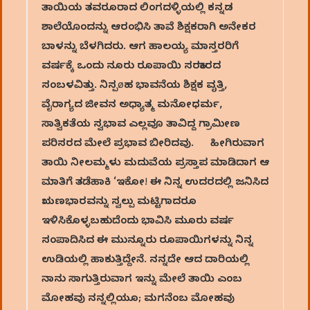
ತಾಯಿಯ ತವರೂರಾದ ಲಿಂಗದಳ್ಳಿಯಲ್ಲಿ ಕನ್ನಡ
ಶಾಲೆಯೊಂದನ್ನು ಆರಂಭಿಸಿ ತಾವೆ ಶಿಕ್ಷಕರಾಗಿ ಅನೇಕರ
ಬಾಳನ್ನು ಬೆಳಗಿದರು. ಆಗ ಹಾಲಯ್ಯ ಮಾಸ್ತರರಿಗೆ
ವರ್ಷಕ್ಕೆ ಒಂದು ನೂರು ರೂಪಾಯಿ ಸರಕಾರದ
ಸಂಬಳವಿತ್ತು. ನಿಸ್ಪøಹ ಭಾವನೆಯ ಶಿಕ್ಷಕ ವೃತ್ತಿ,
ವೈರಾಗ್ಯದ ಜೀವನ ಅಧ್ಯಾತ್ಮ ಮನೋಧರ್ಮ,
ಸಾತ್ವಿಕತೆಯ ಸ್ವಭಾವ ಎಲ್ಲವೂ ತಾವಿದ್ದ ಗ್ರಾಮೀಣ
ಪರಿಸರದ ಮೇಲೆ ಪ್ರಭಾವ ಬೀರಿದವು. ಹೀಗಿರುವಾಗ
ತಾಯಿ ನೀಲಮ್ಮಳು ಮದುವೆಯ ಪ್ರಸ್ತಾಪ ಮಾಡಿದಾಗ ಆ
ಮಾತಿಗೆ ತಡೆಹಾಕಿ ‘ಇಕೋ! ಈ ನಿನ್ನ ಉದರದಲ್ಲಿ ಜನಿಸಿದ
ಋಣಭಾರವನ್ನು ಸ್ವಲ್ಪು ಮಟ್ಟಿಗಾದರೂ
ಇಳಿಸಿಕೊಳ್ಳಬಹುದೆಂದು ಭಾವಿಸಿ ಮೂರು ವರ್ಷ
ಸಂಪಾದಿಸಿದ ಈ ಮುನ್ನೂರು ರೂಪಾಯಿಗಳನ್ನು ನಿನ್ನ
ಉಡಿಯಲ್ಲಿ ಹಾಕುತ್ತಿದ್ದೇನೆ. ನನ್ನದೇ ಆದ ದಾರಿಯಲ್ಲಿ
ನಾನು ಸಾಗುತ್ತಿರುವಾಗ ಇನ್ನು ಮೇಲೆ ತಾಯಿ ಎಂಬ
ಮೋಹವು ನನ್ನಲ್ಲಿಯೂ; ಮಗನೆಂಬ ಮೋಹವು