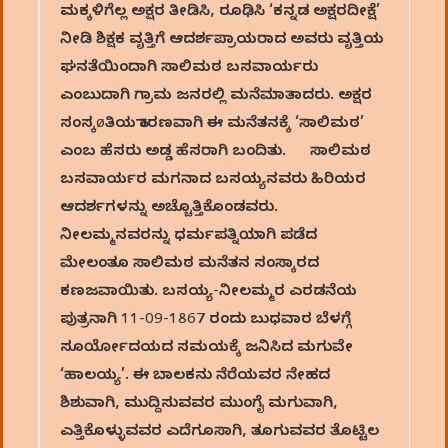
ಮಕ್ಕಳಿಗೆಲ್ಲ ಅಕ್ಷರ ತೀಡಿಸಿ, ರೂಢಿಸಿ ‘ಕನ್ನಡ ಅಕ್ಷರದೀಕ್ಷೆ’
ನೀಡಿ ಶಿಕ್ಷಕ ವೃತ್ತಿಗೆ ಆದರ್ಶಪ್ರಾಯರಾದ ಅವರು ವೃತ್ತಿಯ
ಘನತೆಯಿಂದಾಗಿ ಸಾಲಿಮಠ ಬಸವಾರ್ಯರು
ಎಂಬುದಾಗಿ ಗ್ರಾಮ ಜನರಲ್ಲಿ ಮನೆಮಾತಾದರು. ಅಕ್ಷರ
ಸಂಸ್ಕøತಿಯ ಕಾರಣವಾಗಿ ಈ ಮನೆತನಕ್ಕೆ ‘ಸಾಲಿಮಠ’
ಎಂಬ ಹೆಸರು ಅಡ್ಡ ಹೆಸರಾಗಿ ಬಂದಿತು. ಸಾಲಿಮಠ
ಬಸವಾರ್ಯರ ಮಗನಾದ ಬಸಯ್ಯನವರು ಹಿರಿಯರ
ಆದರ್ಶಗಳನ್ನು ಅಚ್ಚೊತ್ತಿಕೊಂಡವರು.
ನೀಲಮ್ಮನವರನ್ನು ಧರ್ಮಪತ್ನಿಯಾಗಿ ಪಡೆದ
ಮೇಲಂತೂ ಸಾಲಿಮಠ ಮನೆತನ ಸಂಸ್ಕಾರದ
ಕಣಜವಾಯಿತು. ಬಸಯ್ಯ-ನೀಲಮ್ಮರ ಎರಡನೆಯ
ಪುತ್ರನಾಗಿ 11-09-1867 ರಂದು ಬುಧವಾರ ಬೆಳಗ್ಗೆ
ಸೂರ್ಯೋದಯದ ಸಮಯಕ್ಕೆ ಜನಿಸಿದ ಮಗುವೇ
‘ಹಾಲಯ್ಯ’. ಈ ಬಾಲಕನು ನೆರೆಯವರ ನೇಹದ
ಶಿಶುವಾಗಿ, ಮುದ್ದಿಸುವವರ ಮುಂಗೈ ಮಗುವಾಗಿ,
ಎತ್ತಿಕೊಳ್ಳುವವರ ಎದೆಗೂಸಾಗಿ, ತೂಗುವವರ ತೊಟ್ಟಿಲ