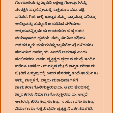
ಗೋಶಾಲೆಯನ್ನು ಸ್ಥಾಪಿಸಿ ಲಕ್ಷಲಕ್ಷ ಗೋವುಗಳನ್ನು
ಸಂರಕ್ಷಿಸಿ ಪ್ರಾಣಿಪ್ರೇಮಕ್ಕೆ ಸಾಕ್ಷಿಯಾದವರು. ಪಕ್ಷಿ,
ಪರಿಸರ, ಗಿಡ, ಬಳ್ಳಿ ಒಟ್ಟಾರೆ ತಮ್ಮ ಸುತ್ತಮುತ್ತ ಏನಿತ್ತೊ
ಅದೆಲ್ಲವನ್ನು ತಮ್ಮಂತೆ ಬದುಕಿಸಿದ ಬೆಳೆಯಲು
ಆಶ್ರಯವನ್ನಿತ್ತವರದು ಅಂತಃಕರಣದ ಹೃದಯ!
ದಯಾಭಾವದ ಹೃದಯ! ತಮ್ಮ ಜೀವಿತಾವಧಿಯ
ಅರವತ್ಮೂರು ವರ್ಷಗಳನ್ನು ಕಾಲ್ನಡಿಗೆಯಲ್ಲೆ ಕಳೆದವರು.
ಸಮಯದ ಅಪವ್ಯಯ ಎಂದರೆ ಅಪರಾಧ ಎಂದು
ನಂಬಿದವರು. ಅವರ ವ್ಯಕ್ತಿತ್ವದ ಪ್ರಭಾವ ಮುದ್ರೆ ಇಂದಿನ
ವರೆಗೂ ಜನತೆಯ ಮನಸ್ಸಿನ ಮೇಲೆ ಶಾಶ್ವತ ಪರಿಣಾಮ
ಬೀರಿದೆ ಎನ್ನುವುದಕ್ಕೆ ಅವರ ಹೆಸರನ್ನು ತಂದೆ-ತಾಯಿಗಳು
ತಮ್ಮ ಮಕ್ಕಳಿಗೆ, ಭಕ್ತರು ಮಠಾಧಿಪತಿಗಳಿಗೆ
ನಾಮಕರಣಗೊಳಿಸುತ್ತಿರುವುದು. ಅವರ ಹೆಸರಿನಲ್ಲಿ
ಸ್ಮಾರಕಗಳು ನಿರ್ಮಾಣಗೊಳ್ಳುತ್ತಿರುವುದು. ಅಲ್ಲದೆ
ಅವರನ್ನು ಕುರಿತ ಕಾವ್ಯ-ಸಾಹಿತ್ಯ, ಸಂಶೋಧನಾ ಸಾಹಿತ್ಯ
ನಿರ್ಮಾಣವಾಗುತ್ತಿರುವುದೇ ಪ್ರತ್ಯಕ್ಷ ನಿದರ್ಶನವಾಗಿದೆ.