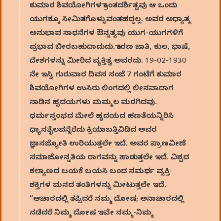
ಕುಮಾರ ಶಿವಯೋಗಿಗಳ ಕ್ರಾಂತದರ್ಶಿತ್ವವು ಆ ಒಂದು
ಯುಗಕ್ಕೂ ಸೀಮಿತಗೊಳ್ಳುವಂತಹದ್ದಲ್ಲ. ಅವರ ಅಧ್ಯಾತ್ಮ
ಅನುಭಾವ ಸಾಧನೆಗಳ ಔನ್ನತ್ಯವು ಯುಗ-ಯುಗಗಳಿಗೆ
ಪ್ರಭಾವ ಬೀರಬಹುದಾದುದು. ಕಾರಣ ಜಾತಿ, ಕುಲ, ಭಾಷೆ,
ದೇಶಗಳನ್ನು ಮೀರಿದ ವ್ಯಕ್ತಿತ್ವ ಅವರದು. 19-02-1930
ನೇ ಇಸ್ವಿ ಗುರುವಾರ ದಿವಸ ಸಂಜೆ 7 ಗಂಟೆಗೆ ಕುಮಾರ
ಶಿವಯೋಗಿಗಳ ಉಸಿರು ಲಿಂಗದಲ್ಲಿ ಲೀನವಾದಾಗ
ನಾಡಿನ ಹೃದಯಗಳು ಮಮ್ಮಲ ಮರಗಿದವು.
ಧರ್ಮಸ್ತಂಭದ ಮೇಲೆ ಹೃದಯದ ಹಣತೆಯನ್ನಿರಿಸಿ
ಧ್ಯಾನತೈಲವನ್ನೆರೆದು ಕ್ರಿಯಾಬತ್ತಿವಿಡಿದ ಅವರ
ಜ್ಞಾನಜ್ಯೋತಿ ಉರಿಯುತ್ತಲೇ ಇದೆ. ಅವರ ಪ್ರಾಣವೀಣೆ
ಸಮಾಜೋನ್ನತಿಯ ರಾಗವನ್ನು ಹಾಡುತ್ತಲೇ ಇದೆ. ವಿಶ್ವದ
ಕಲ್ಯಾಣದ ಬಯಕೆ ಬಯಸಿ ಬಂದ ಸಮರ್ಥ ವ್ಯಕ್ತಿ-
ಶಕ್ತಿಗಳ ಮನದ ತಂತಿಗಳನ್ನು ಮೀಟುತ್ತಲೇ ಇದೆ.
“ಆಚಾರದಲ್ಲಿ ತಪ್ಪಿದರೆ ನಮ್ಮ ದೋಷ; ಅನಾಚಾರದಲ್ಲಿ
ನಡೆದರೆ ನಿಮ್ಮ ದೋಷ ಇವೇ ನಮ್ಮ-ನಿಮ್ಮ