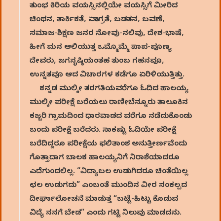
ತುಂಭ ಕಿರಿಯ ವಯಸ್ಸಿನಲ್ಲಿಯೇ ವಯಸ್ಸಿಗೆ ಮೀರಿದ
ಚಿಂಥನ, ತಾರ್ಕಿಕತೆ, ಏಕಾಗ್ರತೆ, ಬಡತನ, ಬವಣೆ,
ಸಮಾಜ-ಶಿಕ್ಷಣ ಜನರ ನೋವು-ನಲಿವು, ದೇಶ-ಭಾಷೆ,
ಹೀಗೆ ಮನ ಆಲಿಯುತ್ತ ಒಮ್ಮೊಮ್ಮೆ ಪಾಪ-ಪೂಣ್ಯ
ದೇವರು, ಜಗಸೃಷ್ಠಿಯಂತಹ ತುಂಬ ಗಹನವೂ,
ಉನ್ನತವೂ ಆದ ವಿಚಾರಗಳ ಕಡೆಗೂ ಏರಿಳಿಯುತ್ತಿತ್ತು.
ಕನ್ನಡ ಮುಲ್ಕೀ ತರಗತಿಯವರೆಗೂ ಓದಿದ ಹಾಲಯ್ಯ
ಮುಲ್ಕೀ ಪರೀಕ್ಷೆ ಬರೆಯಲು ರಾಣೀಬೆನ್ನೂರು ತಾಲೂಕಿನ
ಕಜ್ಜರಿ ಗ್ರಾಮದಿಂದ ಧಾರವಾಡದ ವರೆಗೂ ನಡೆದುಕೊಂಡು
ಬಂದು ಪರೀಕ್ಷೆ ಬರೆದರು. ಸಾಕಷ್ಟು ಓದಿಯೇ ಪರೀಕ್ಷೆ
ಬರೆದಿದ್ದರೂ ಪರೀಕ್ಷೆಯ ಫಲಿತಾಂಶ ಅನುತ್ತೀರ್ಣವೆಂದು
ಗೊತ್ತಾದಾಗ ಬಾಲಕ ಹಾಲಯ್ಯನಿಗೆ ನಿರಾಶೆಯಾದರೂ
ಎದೆಗುಂದಲಿಲ್ಲ. “ವಿದ್ಯಾಬಲ ಉಡುಗಿದರೂ ಚಿಂತೆಯಿಲ್ಲ
ಛಲ ಉಡುಗದು” ಎಂಬಂತೆ ಮುಂದಿನ ವೀರ ಸಂಕಲ್ಪದ
ದೀರ್ಘಾಲೋಚನೆ ಮಾಡುತ್ತ “ಬಟ್ಟೆ-ಹಿಟ್ಟು ಕೊಡುವ
ವಿದ್ಯೆ ನನಗೆ ಬೇಡ” ಎಂದು ಗಟ್ಟಿ ನಿಲುವು ಮಾಡದನು.