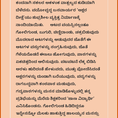
ಕಂದನಾಗಿ ಸಕಲರ ಅಕಳಂಕ ವಾತ್ಸಲ್ಯದ ಕುಡಿಯಾಗಿ
ಬೆಳೆದನು. ವಯೋವೃದ್ಧ ಬಸವಾರ್ಯರ ‘ಅಕ್ಷರ
ದೀಕ್ಷೆ’ಯು ಶುಭ್ರಶೀಲ ವ್ಯಕ್ತಿತ್ವ ನಿರ್ಮಾಣಕ್ಕೆ
ನಾಂದಿಯಾಯಿತು. ಆಟದ ವಯಸ್ಸಿನಲ್ಲಂತೂ
ಗೋಲಿಗುಂಡ, ಬುಗುರಿ, ಚಿಣ್ಣಿದಾಂಡು, ಚಕ್ರಬಿಡುವುದು
ಮೊದಲಾದ ಆಟಗಳನ್ನು ಆಡುವುದರ ಜೊತೆಗೆ ಈ
ಆಟಗಳ ವಸ್ತುಗಳನ್ನು ಸಂಗ್ರಹಿಸುವುದು, ಜೊತೆ
ಗೆಳೆಯರೊಡನೆ ಈಜಲು ಹೋಗುವುದು, ಪಾಠಗಳನ್ನು
ಏಕಚಿತ್ತದಿಂದ ಆಲಿಸುವುದು. ಪಟಪಟನೆ ಲೆಕ್ಕ ಬಿಡಿಸಿ
ಅರಳು ಹುರಿದಂತೆ ಹೇಳುವದು, ಮುತ್ತು ಪೋಣಿಸಿದಂತೆ
ಅಕ್ಷರಗಳನ್ನು ದುಂಡಾಗಿ ಬರೆಯುವುದು, ಪದ್ಯಗಳನ್ನು
ರಾಗಬದ್ಧವಾಗಿ ಕಂಠಪಾಠ ಮಡುವುದು,
ಗದ್ಯಪಾಠಗಳನ್ನು ಮನನ ಮಾಡಿಕೊಳ್ಳುವಲ್ಲಿ ತನ್ನ
ಪ್ರತಿಭೆಯನ್ನು ಮೆರೆದು ಶಿಕ್ಷಕರಿಂದ ‘ಜಾಣ ವಿದ್ಯಾರ್ಥಿ’
ಎನಿಸಿಕೊಂಡನು. ಗೋಲಿಗುಂಡ ಹಿಡಿದಿದ್ದರೂ
ಇನ್ನೇನನ್ನೋ ಮೆಲಕು ಹಾಕುತ್ತಿದ್ದ ಹಾಲಯ್ಯನ ಮನಸ್ಸು