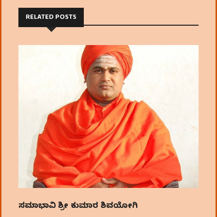
RELATED POSTS
ಸಮತಾಭಾವಿ ಶ್ರೀ ಕುಮಾರ ಶಿವಯೋಗಿ