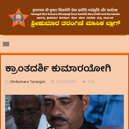
ಕ್ರಾಂತದರ್ಶಿ ಕುಮಾರಯೋಗಿ
By
Shrikumara Tarangini
01/09/2021
154