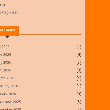
oem
categorized
ARCHIVES
ly 2026
(1)
ne 2026
(4)
y 2026
(5)
ril 2026
(3)
rch 2026
(1)
bruary 2026
(1)
nuary 2026
(4)
cember 2025
(3)