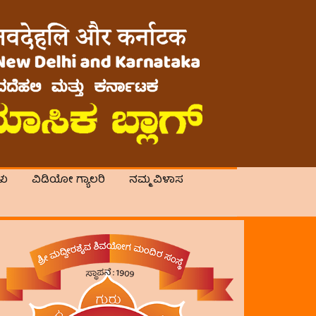
ಳು
ವಿಡಿಯೋ ಗ್ಯಾಲರಿ
ನಮ್ಮ ವಿಳಾಸ