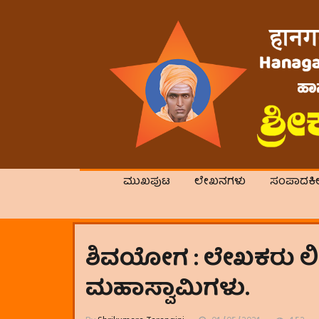
ಮುಖಪುಟ
ಲೇಖನಗಳು
ಸಂಪಾದಕ
ಶಿವಯೋಗ : ಲೇಖಕರು ಲಿಂ.
ಮಹಾಸ್ವಾಮಿಗಳು.