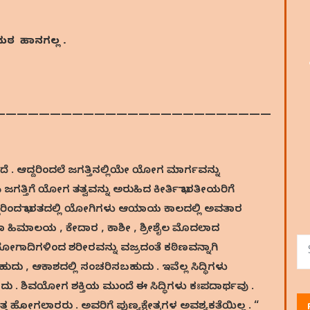
ತಮಠ
ಹಾನಗಲ್ಲ
.
—————————————————————————
 ಆದ್ದರಿಂದಲೆ ಜಗತ್ತಿನಲ್ಲಿಯೇ ಯೋಗ ಮಾರ್ಗವನ್ನು
ತ್ತಿಗೆ ಯೋಗ ತತ್ವವನ್ನು ಅರುಹಿದ ಕೀರ್ತಿ ಭಾರತೀಯರಿಗೆ
 ಆದ್ದರಿಂದ ಭಾರತದಲ್ಲಿ ಯೋಗಿಗಳು ಆಯಾಯ ಕಾಲದಲ್ಲಿ ಅವತಾರ
ೂಡಾ ಹಿಮಾಲಯ , ಕೇದಾರ , ಕಾಶೀ , ಶ್ರೀಶೈಲ ಮೊದಲಾದ
ಯೋಗಾದಿಗಳಿಂದ ಶರೀರವನ್ನು ವಜ್ರದಂತೆ ಕಠಿಣವನ್ನಾಗಿ
ದು , ಆಕಾಶದಲ್ಲಿ ಸಂಚರಿಸಬಹುದು . ಇವೆಲ್ಲ ಸಿದ್ಧಿಗಳು
ದು . ಶಿವಯೋಗ ಶಕ್ತಿಯ ಮುಂದೆ ಈ ಸಿದ್ಧಿಗಳು ಕಃಪದಾರ್ಥವು .
 ಹೋಗಲಾರರು . ಅವರಿಗೆ ಪುಣ್ಯಕ್ಷೇತ್ರಗಳ ಅವಶ್ಯಕತೆಯಿಲ್ಲ . “