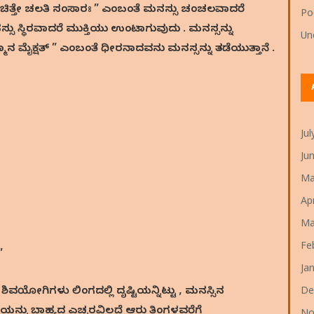
 “ ಚಿತ್ತೇ ಚಲತಿ ಸಂಸಾರಃ ” ಎಂಬಂತೆ ಮನಸ್ಸು ಚಂಚಲವಾದರೆ
P
ಸು ಸ್ಥಿರವಾದರೆ ಮುಕ್ತಿಯು ಉಂಟಾಗುವುದು . ಮನಸ್ಸನ್ನು
Un
ತ್ಮಾನ ಮೈಕ್ಷತ್ ” ಎಂಬಂತೆ ಧೀರನಾದವನು ಮನಸ್ಸನ್ನು ತಡೆಯುತ್ತಾನೆ .
Ju
Ju
Ma
Ap
Ma
Fe
”
Ja
ಯೋಗಿಗಳು ಲಿಂಗದಲ್ಲಿ ದೃಷ್ಟಿಯನ್ನಿಟ್ಟು , ಮನಸ್ಸಿನ
De
ಯನ್ನು ಬಾಹ್ಯದ ಎಚ್ಚರವಿಲ್ಲದೆ ಆರು ತಿಂಗಳವರೆಗೆ