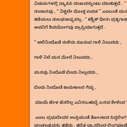
ವಿಷಯಗಳಲ್ಲಿ ವ್ಯಾಪಿಸಿ ದುಃಖವನ್ನುಂಟು ಮಾಡುತ್ತವೆ .
ಸಂಸಾರವು , “ ನಿಶ್ಚಲೇ ಮೋಕ್ಷ ಏವಚ ” ಎಂಬಂತೆ ಮನಸ್
ತಡೆಯಲು ಸುಲಭಸಾಧ್ಯವಲ್ಲ . “ ಕಶ್ಚಿತ್ ಧೀರಃ ಪ್ರತ್ಯಗಾ
ಅವನಿಗೆ ಶಿವಯೋಗವು ಪ್ರಾಪ್ತಿಯಾಗುತ್ತದೆ .
“ ಆಲಿನಿಂದೊಡೆ ಸುಳಿದು ಸೂಸುವ ಗಾಳಿ ನಿಲುವದು ,
ಗಾಳಿ ನಿಲೆ ಮನ ಮೇಲೆ ನಿಲುವದು ,
ಮನವು ನಿಂದೊಡೆ ಬಿಂದು ನಿಲ್ಲುವದು ,
ಬಿಂದು ನಿಂದೊಡೆ ಕಾಮಕಾಲರ ಗೆದ್ದು ,
ಮಾಯೆ ಹೇಳ ಹೆಸರಿಲ್ಲ ಎನಿಸಬಹುದೈ ಬಸವ ಕೇಳೆಂದ 
ಎಂಬ ಪ್ರಭುದೇವರ ಉಕ್ತಿಯಂತೆ ತೋಂಟದ ಸಿದ್ಧಲಿಂಗ ಶಿವ
ಚಂಚಲತ್ವವನ್ನು ತಡೆದು , ತದೈಕ ಧ್ಯಾನದಿಂದ ಲಿಂಗಪೂಜೆ