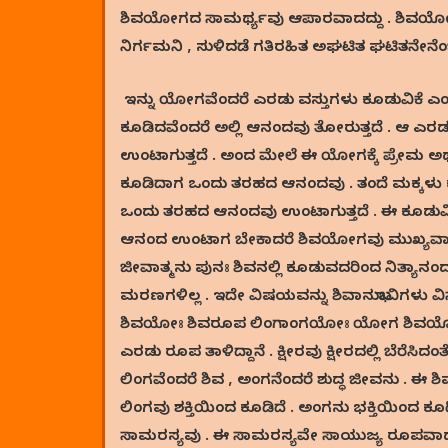
ಶಿವಯೋಗದ ಸಾಮರ್ಥ್ಯವು ಆಪಾರವಾದದ್ದು . ಶಿವಯೋಗವನ್ನ
ನಿರ್ಗಮನಿ , ಸುಳಿದಡೆ ಗತಿರಹಿತ ಅಘಟಿತ ಘಟಿತನೇನ
ಇನ್ನು ಯೋಗವೆಂದರೆ ಎರಡು ವಸ್ತುಗಳು ಕೂಡುವಿಕೆ ಎಂ
ಕೂಡಿದವೆಂದರೆ ಅಲ್ಲಿ ಆನಂದವು ತೋರುತ್ತದೆ . ಆ ಎರಡು
ಉಂಟಾಗುತ್ತದೆ . ಅಂದ ಮೇಲೆ ಈ ಯೋಗಕ್ಕೆ ಪ್ರೇಮ ಅಥ
ಕೂಡಿದಾಗ ಒಂದು ತರಹದ ಆನಂದವು . ತಂದೆ ಮಕ್ಕಳು 
ಒಂದು ತರಹದ ಆನಂದವು ಉಂಟಾಗುತ್ತದೆ . ಈ ಕೂಡುವಿಕ
ಆನಂದ ಉಂಟಾಗ ಬೇಕಾದರೆ ಶಿವಯೋಗವು ಮುಖ್ಯವಾಗಿದ
ಜೀವಾತ್ಮನು ಪುನಃ ಶಿವನಲ್ಲಿ ಕೂಡುವದರಿಂದ ನಿತ್ಯಾ
ಮರಣಗಳಿಲ್ಲ . ಇದೇ ವಿಷಯವನ್ನು ಶಿವಾನುಭಾವಿಗಳು ವಿಸ್
ಶಿವಯೋಃ ಶಿವರೂಪ ಲಿಂಗಾಂಗಯೋಃ ಯೋಗ ಶಿವಯೋಗಃ ”
ಎರಡು ರೂಪ ತಾಳಿದ್ದಾನೆ . ಕ್ಷೀರವು ಕ್ಷೀರದಲ್ಲಿ ಬೆರ
ಲಿಂಗವೆಂದರೆ ಶಿವ , ಅಂಗನೆಂದರೆ ಶುದ್ಧ ಜೀವನು . 
ಲಿಂಗವು ಶಕ್ತಿಯಿಂದ ಕೂಡಿದೆ . ಅಂಗನು ಭಕ್ತಿಯಿಂದ
ಸಾಮರಸ್ಯವು . ಈ ಸಾಮರಸ್ಯವೇ ಸಾಯುಜ್ಯ ರೂಪವಾದ ಮ