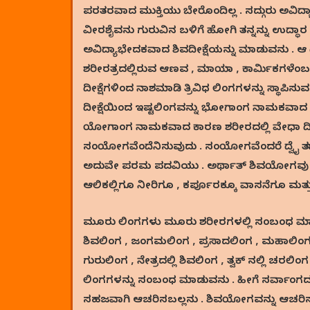
ಪರತರವಾದ ಮುಕ್ತಿಯು ಬೇರೊಂದಿಲ್ಲ . ಸದ್ಗುರು ಅವಿದ
ವೀರಶೈವನು ಗುರುವಿನ ಬಳಿಗೆ ಹೋಗಿ ತನ್ನನ್ನು ಉದ್ಧಾರ
ಅವಿದ್ಯಾಭೇದಕವಾದ ಶಿವದೀಕ್ಷೆಯನ್ನು ಮಾಡುವನು . ಆ ದೀ
ಶರೀರತ್ರದಲ್ಲಿರುವ ಆಣವ , ಮಾಯಾ , ಕಾರ್ಮಿಕಗಳೆಂಬ
ದೀಕ್ಷೆಗಳಿಂದ ನಾಶಮಾಡಿ ತ್ರಿವಿಧ ಲಿಂಗಗಳನ್ನು ಸ್ಥಾಪಿಸ
ದೀಕ್ಷೆಯಿಂದ ಇಷ್ಟಲಿಂಗವನ್ನು ಭೋಗಾಂಗ ನಾಮಕವಾದ ಸೂಕ್
ಯೋಗಾಂಗ ನಾಮಕವಾದ ಕಾರಣ ಶರೀರದಲ್ಲಿ ವೇಧಾ ದೀಕ್ಷ
ಸಂಯೋಗವೆಂದೆನಿಸುವುದು . ಸಂಯೋಗವೆಂದರೆ ದ್ವೈ ತಭಾವನಾ
ಅದುವೇ ಪರಮ ಪದವಿಯು . ಅರ್ಥಾತ್ ಶಿವಯೋಗವು . ಸ್ಪ
ಆಲಿಕಲ್ಲಿಗೂ ನೀರಿಗೂ , ಕರ್ಪೂರಕ್ಕೂ ವಾಸನೆಗೂ ಮತ್ತು
ಮೂರು ಲಿಂಗಗಳು ಮೂರು ಶರೀರಗಳಲ್ಲಿ ಸಂಬಂಧ ಮಾಡ
ಶಿವಲಿಂಗ , ಜಂಗಮಲಿಂಗ , ಪ್ರಸಾದಲಿಂಗ , ಮಹಾಲಿಂಗವೆ
ಗುರುಲಿಂಗ , ನೇತ್ರದಲ್ಲಿ ಶಿವಲಿಂಗ , ತ್ವಕ್ ನಲ್ಲಿ ಚರಲ
ಲಿಂಗಗಳನ್ನು ಸಂಬಂಧ ಮಾಡುವನು . ಹೀಗೆ ಸರ್ವಾಂಗ
ಸಹಜವಾಗಿ ಆಚರಿಸಬಲ್ಲನು . ಶಿವಯೋಗವನ್ನು ಆಚರಿಸಬೇ