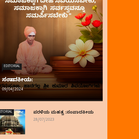
EDITORIAL
ಸಂಪಾದಕೀಯ:
09/04/2024
ITORIAL
ಪರಳಿಯ ಮಹತ್ವ :ಸಂಪಾದಕೀಯ
28/07/2023