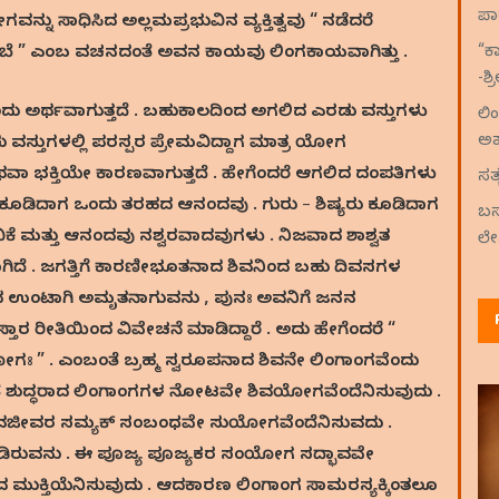
ಪಾ
ು ಸಾಧಿಸಿದ ಅಲ್ಲಮಪ್ರಭುವಿನ ವ್ಯಕ್ತಿತ್ವವು “ ನಡೆದರೆ
“ಕ
ೆಂಬೆ ” ಎಂಬ ವಚನದಂತೆ ಅವನ ಕಾಯವು ಲಿಂಗಕಾಯವಾಗಿತ್ತು .
-ಶ
ದು ಅರ್ಥವಾಗುತ್ತದೆ . ಬಹುಕಾಲದಿಂದ ಅಗಲಿದ ಎರಡು ವಸ್ತುಗಳು
ಲಿ
ಅ
 ವಸ್ತುಗಳಲ್ಲಿ ಪರಸ್ಪರ ಪ್ರೇಮವಿದ್ದಾಗ ಮಾತ್ರ ಯೋಗ
ವಾ ಭಕ್ತಿಯೇ ಕಾರಣವಾಗುತ್ತದೆ . ಹೇಗೆಂದರೆ ಆಗಲಿದ ದಂಪತಿಗಳು
ಸತ
ಕೂಡಿದಾಗ ಒಂದು ತರಹದ ಆನಂದವು . ಗುರು – ಶಿಷ್ಯರು ಕೂಡಿದಾಗ
ಬಸ
ೆ ಮತ್ತು ಆನಂದವು ನಶ್ವರವಾದವುಗಳು . ನಿಜವಾದ ಶಾಶ್ವತ
ಲೇ
ೆ . ಜಗತ್ತಿಗೆ ಕಾರಣೀಭೂತನಾದ ಶಿವನಿಂದ ಬಹು ದಿವಸಗಳ
ನಂದ ಉಂಟಾಗಿ ಅಮೃತನಾಗುವನು , ಪುನಃ ಅವನಿಗೆ ಜನನ
ತಾರ ರೀತಿಯಿಂದ ವಿವೇಚನೆ ಮಾಡಿದ್ದಾರೆ . ಅದು ಹೇಗೆಂದರೆ “
 . ಎಂಬಂತೆ ಬ್ರಹ್ಮ ಸ್ವರೂಪನಾದ ಶಿವನೇ ಲಿಂಗಾಂಗವೆಂದು
ೆಸಿದಂತೆ ಶುದ್ಧರಾದ ಲಿಂಗಾಂಗಗಳ ನೋಟವೇ ಶಿವಯೋಗವೆಂದೆನಿಸುವುದು .
ಈ ಶಿವಜೀವರ ಸಮ್ಯಕ್ ಸಂಬಂಧವೇ ಸುಯೋಗವೆಂದೆನಿಸುವದು .
 ಕೂಡಿರುವನು . ಈ ಪೂಜ್ಯ ಪೂಜ್ಯಕರ ಸಂಯೋಗ ಸದ್ಭಾವವೇ
ುಕ್ತಿಯೆನಿಸುವುದು . ಆದಕಾರಣ ಲಿಂಗಾಂಗ ಸಾಮರಸ್ಯಕ್ಕಿಂತಲೂ