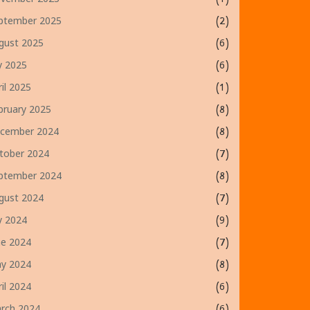
vember 2025
(1)
ptember 2025
(2)
gust 2025
(6)
ly 2025
(6)
ril 2025
(1)
bruary 2025
(8)
cember 2024
(8)
tober 2024
(7)
ptember 2024
(8)
gust 2024
(7)
ly 2024
(9)
ne 2024
(7)
y 2024
(8)
ril 2024
(6)