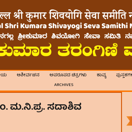
ೀಯ
ಆಶೀರ್ವಚನ
ಅಪರೂಪದ ಚಿತ್ರಗಳು
ಕಾವ್ಯ
ಪುಸ್ತಕಗ
ARCHIVES
 ಮ.ನಿ.ಪ್ರ. ಸದಾಶಿವ