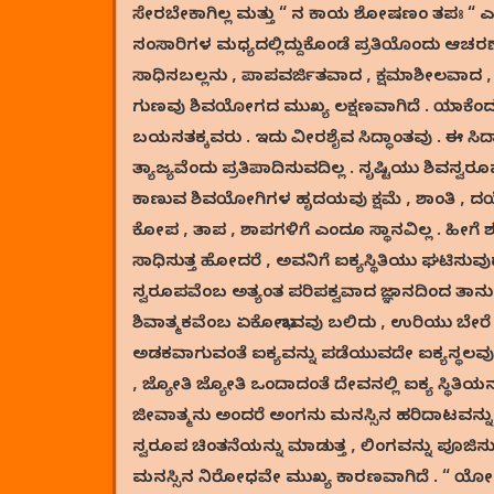
ಸೇರಬೇಕಾಗಿಲ್ಲ ಮತ್ತು “ ನ ಕಾಯ ಶೋಷಣಂ ತಪಃ “ ಎಂ
ಸಂಸಾರಿಗಳ ಮಧ್ಯದಲ್ಲಿದ್ದುಕೊಂಡೆ ಪ್ರತಿಯೊಂದು ಆಚ
ಸಾಧಿಸಬಲ್ಲನು , ಪಾಪವರ್ಜಿತವಾದ , ಕ್ಷಮಾಶೀಲವಾದ
ಗುಣವು ಶಿವಯೋಗದ ಮುಖ್ಯ ಲಕ್ಷಣವಾಗಿದೆ . ಯಾಕೆ
ಬಯಸತಕ್ಕವರು . ಇದು ವೀರಶೈವ ಸಿದ್ಧಾಂತವು . ಈ ಸಿದ
ತ್ಯಾಜ್ಯವೆಂದು ಪ್ರತಿಪಾದಿಸುವದಿಲ್ಲ . ಸೃಷ್ಟಿಯು ಶಿವಸ್
ಕಾಣುವ ಶಿವಯೋಗಿಗಳ ಹೃದಯವು ಕ್ಷಮೆ , ಶಾಂತಿ , ದಯೆ
ಕೋಪ , ತಾಪ , ಶಾಪಗಳಿಗೆ ಎಂದೂ ಸ್ಥಾನವಿಲ್ಲ . ಹೀ
ಸಾಧಿಸುತ್ತ ಹೋದರೆ , ಅವನಿಗೆ ಐಕ್ಯಸ್ಥಿತಿಯು ಘಟಿಸು
ಸ್ವರೂಪವೆಂಬ ಅತ್ಯಂತ ಪರಿಪಕ್ವವಾದ ಜ್ಞಾನದಿಂದ ತಾನು ಸ
ಶಿವಾತ್ಮಕವೆಂಬ ಏಕೋಭಾವವು ಬಲಿದು , ಉರಿಯು ಬೇರೆ 
ಅಡಕವಾಗುವಂತೆ ಐಕ್ಯವನ್ನು ಪಡೆಯುವದೇ ಐಕ್ಯಸ್ಥಲವು 
, ಜ್ಯೋತಿ ಜ್ಯೋತಿ ಒಂದಾದಂತೆ ದೇವನಲ್ಲಿ ಐಕ್ಯ ಸ್ಥಿತಿಯನ
ಜೀವಾತ್ಮನು ಅಂದರೆ ಅಂಗನು ಮನಸ್ಸಿನ ಹರಿದಾಟವನ್ನು ಪ್ರಯ
ಸ್ವರೂಪ ಚಿಂತನೆಯನ್ನು ಮಾಡುತ್ತ , ಲಿಂಗವನ್ನು ಪೂಜ
ಮನಸ್ಸಿನ ನಿರೋಧವೇ ಮುಖ್ಯ ಕಾರಣವಾಗಿದೆ . “ ಯೋಗಶ್ಚಿತ