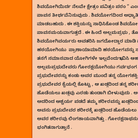
ಶಿವಯೋಗಿಯಿರ್ದ ನೆಲವೇ ಕ್ಷೇತ್ರಂ ಪವಿತ್ರಂ ಪರಂ ” ಎ
ಪಾವನ ತೀರ್ಥವೆನಿಸುವುದು . ಶಿವಯೋಗದಿಂದ ಅಧ್ಯಾತ್ಮ
ಮಾಡಬಹುದು . ಈ ಶಕ್ತಿಯನ್ನು ಸಾಧಿಸಿಕೊಂಡ ಶಿವಯೋಗ
ಪಾವನಮಯವಾಗುತ್ತದೆ . ಈ ಹಿಂದೆ ಅಲ್ಲಮಪ್ರಭು ,
ಶಿವಯೋಗಿವರ್ಯರು ಅವತರಿಸಿ ಜಗದೋದ್ದಾರ ಮಾಡಿ ಹೋಗ
ಹಠಯೋಗಿಯು ಪ್ರಾಣಾಯಾಮಾದಿ ಹಠಯೋಗವನ್ನು ಸಾಧಿಸಿ 
ತನಗೆ ಸಮಾನವಾದ ಯೋಗಿಗಳೇ ಇಲ್ಲವೆಂದು ಭಾವಿಸಿ ಆಹಂಕ
ಅಲ್ಲಮಪ್ರಭುದೇವರು ಗೋರಕ್ಷಯೋಗಿಯು ಗರ್ವಭಂಗ 
ಪ್ರಭುದೇವರನ್ನು ಕಂಡು ಅವರ ಮುಂದೆ ತನ್ನ ಯೋಗಶಕ್ತಿಯ
ಪ್ರಭುದೇವರ ಕೈಯಲ್ಲಿ ಕೊಟ್ಟು , ಆ ಖಡ್ಗದಿಂದ ತನ್ನ ಶರ
ಹೊಡೆಯಲು ಖಡ್ಗವು ಎರಡು ತುಂಡಾಗಿ ಬೀಳುವುದು . 
ಅದರಿಂದ ಆಶ್ಚರ್ಯ ಪಡದೆ ತಮ್ಮ ಶರೀರವನ್ನು ಖಡ್ಗದಿಂ
ಅವನು ಪ್ರಭುದೇವರ ಶರೀರಕ್ಕೆ ಖಡ್ಗದಿಂದ ಹೊಡೆಯಲು ಆಕ
ಅವರ ಶರೀರವು ಲಿಂಗಕಾಯವಾಗಿತ್ತು . ಗೋರಕ್ಷನಾಥನು 
ಭಂಗಿತನಾಗುತ್ತಾನೆ .