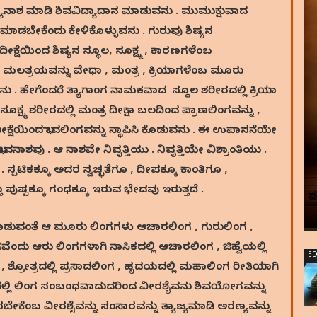
್ಯಾನಾಶ ಮಾಡಿ ಶಿವವಿದ್ಯಾದಾನ ಮಾಡುವನು . ಮುಮುಕ್ಷುವಾದ
 ಮಾಡಬೇಕೆಂದು ಕೇಳಿಕೊಳ್ಳುವನು . ಗುರುವು ಶಿಷ್ಯನ
ಕ್ಷೆಯಿಂದ ಶಿಷ್ಯನ ಸ್ಥೂಲ, ಸೂಕ್ಷ್ಮ , ಕಾರಣಗಳೆಂಬ
 ಮಲತ್ರಯವನ್ನು ವೇಧಾ , ಮಂತ್ರ , ಕ್ರಿಯಾಗಳೆಂಬ ಮೂರು
ುವನು . ಹೇಗೆಂದರೆ ತ್ಯಾಗಾಂಗ ನಾಮಕವಾದ ಸ್ಥೂಲ ಶರೀರದಲ್ಲಿ ಕ್ರಿಯಾ
ಷ್ಮ ಶರೀರದಲ್ಲಿ ಮಂತ್ರ ದೀಕ್ಷಾ ಬಲದಿಂದ ಪ್ರಾಣಲಿಂಗವನ್ನು ,
ೆಯಿಂದ ಭಾವಲಿಂಗವನ್ನು ಸ್ಥಾಪಿಸಿ ಕೊಡುವನು . ಈ ಉಪಾಸನೆಯೇ
ಶವು . ಆ ನಾಶವೇ ನಿವೃತ್ತಿಯು . ನಿವೃತ್ತಿಯೇ ವಿಶ್ರಾಂತಿಯು .
ಟಿಕಕ್ಕೂ ಅದರ ಸ್ವಚ್ಛತೆಗೂ , ದೀಪಕ್ಕೂ ಕಾಂತಿಗೂ ,
 ಪುಷ್ಪಕ್ಕೂ ಗಂಧಕ್ಕೂ ಇರುವ ಭೇದವು ಇರುತ್ತದೆ .
ುವಂತೆ ಆ ಮೂರು ಲಿಂಗಗಳು ಆಚಾರಲಿಂಗ , ಗುರುಲಿಂಗ ,
ಂದು ಆರು ಲಿಂಗಗಳಾಗಿ ನಾಸಿಕದಲ್ಲಿ ಆಚಾರಲಿಂಗ , ಜಿಹ್ವೆಯಲ್ಲಿ
ED
ಿಂಗ , ಶ್ರೋತ್ರದಲ್ಲಿ ಪ್ರಸಾದಲಿಂಗ , ಹೃದಯದಲ್ಲಿ ಮಹಾಲಿಂಗ ರೀತಿಯಾಗಿ
ದಲ್ಲಿ ಲಿಂಗ ಸಂಬಂಧವಾದುದರಿಂದ ವೀರಶೈವನು ಶಿವಯೋಗವನ್ನು
ಕೆಂಬ ವೀರಶೈವನ್ನು ಸಂಸಾರವನ್ನು ತ್ಯಾಜ್ಯಮಾಡಿ ಅರಣ್ಯವನ್ನು