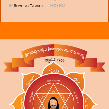
By
Shrikumara Tarangini
10/05/2021