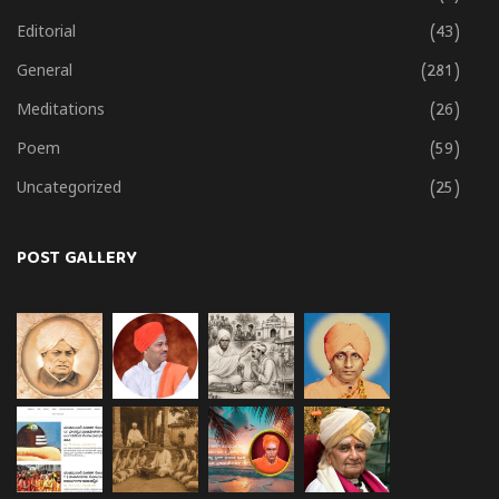
Editorial
(43)
General
(281)
Meditations
(26)
Poem
(59)
Uncategorized
(25)
POST GALLERY