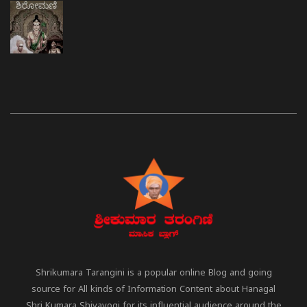
Shrikumara Tarangini is a popular online Blog and going
source for All kinds of Information Content about Hanagal
Shri Kumara Shivayogi for its influential audience around the