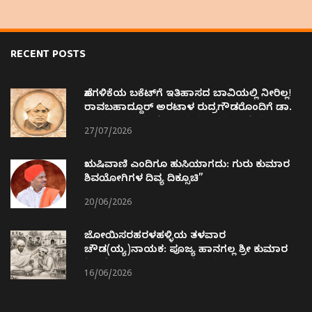
RECENT POSTS
ಹೊಗಳಿಕೆಯ ಬಕೆಟ್‌ಗೆ ಇತಿಹಾಸದ ಬಾವಿಯಲ್ಲಿ ನೀರಿಲ್ಲ!
ರಾವಬಹಾದ್ದೂರ್ ಅರಟಾಳ ರುದ್ರಗೌಡರೊಂದಿಗೆ ಡಾ.
ಜಾಮದಾರರನ್ನು ಹೋಲಿಸಿದ ವ್ಯಕ್ತಿನಿಷ್ಠ ಅತಿರೇಕ !!
27/07/2026
ಋಷಿವಾಣಿ ಎಂದಿಗೂ ಹುಸಿಯಾಗದು: ಗುರು ಕುಮಾರ
ಶಿವಯೋಗಿಗಳ ದಿವ್ಯ ದಿಕ್ಸೂಚಿ”
20/06/2026
ಜೋಯಿಸರಹರಳಹಳ್ಳಿಯ ತಳವಾರ
ಚೌಡ(ಯ್ಯ)ನಾಯಕ: ಪೂಜ್ಯ ಹಾನಗಲ್ಲ ಶ್ರೀ ಕುಮಾರ
ಶಿವಯೋಗಿಗಳವರ ಬಾಲ್ಯ ಸ್ನೇಹಿತ.
16/06/2026