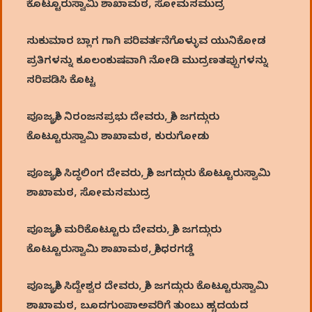
ಕೊಟ್ಟೂರುಸ್ವಾಮಿ ಶಾಖಾಮಠ, ಸೋಮಸಮುದ್ರ
ಸುಕುಮಾರ ಬ್ಲಾಗ ಗಾಗಿ ಪರಿವರ್ತನೆಗೊಳ್ಳುವ ಯುನಿಕೋಡ
ಪ್ರತಿಗಳನ್ನು ಕೂಲಂಕುಷವಾಗಿ ನೋಡಿ ಮುದ್ರಣತಪ್ಪುಗಳನ್ನು
ಸರಿಪಡಿಸಿ ಕೊಟ್ಟ
ಪೂಜ್ಯಶ್ರೀ ನಿರಂಜನಪ್ರಭು ದೇವರು, ಶ್ರೀ ಜಗದ್ಗುರು
ಕೊಟ್ಟೂರುಸ್ವಾಮಿ ಶಾಖಾಮಠ, ಕುರುಗೋಡು
ಪೂಜ್ಯಶ್ರೀ ಸಿದ್ಧಲಿಂಗ ದೇವರು, ಶ್ರೀ ಜಗದ್ಗುರು ಕೊಟ್ಟೂರುಸ್ವಾಮಿ
ಶಾಖಾಮಠ, ಸೋಮಸಮುದ್ರ
ಪೂಜ್ಯಶ್ರೀ ಮರಿಕೊಟ್ಟೂರು ದೇವರು, ಶ್ರೀ ಜಗದ್ಗುರು
ಕೊಟ್ಟೂರುಸ್ವಾಮಿ ಶಾಖಾಮಠ, ಶ್ರೀಧರಗಡ್ಡೆ
ಪೂಜ್ಯಶ್ರೀ ಸಿದ್ದೇಶ್ವರ ದೇವರು, ಶ್ರೀ ಜಗದ್ಗುರು ಕೊಟ್ಟೂರುಸ್ವಾಮಿ
ಶಾಖಾಮಠ, ಬೂದಗುಂಪಾಅವರಿಗೆ ತುಂಬು ಹೃದಯದ