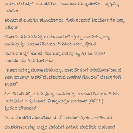
ಅರಟಾಳ ರುದ್ರಗೌಡರೊಂದಿಗೆ ಡಾ. ಜಾಮದಾರರನ್ನು ಹೋಲಿಸಿದ ವ್ಯಕ್ತಿನಿಷ್ಠ
ಅತಿರೇಕ !!
ಋಷಿವಾಣಿ ಎಂದಿಗೂ ಹುಸಿಯಾಗದು: ಗುರು ಕುಮಾರ ಶಿವಯೋಗಿಗಳ ದಿವ್ಯ
ದಿಕ್ಸೂಚಿ”
ಜೋಯಿಸರಹರಳಹಳ್ಳಿಯ ತಳವಾರ ಚೌಡ(ಯ್ಯ)ನಾಯಕ: ಪೂಜ್ಯ
ಹಾನಗಲ್ಲ ಶ್ರೀ ಕುಮಾರ ಶಿವಯೋಗಿಗಳವರ ಬಾಲ್ಯ ಸ್ನೇಹಿತ.
ಗಾವಿಲರ ಕಣ್ಣಿಗೆ ಕಾಣದ ,ವಿಜಯಪುರದ ಪೂಜ್ಯ ಶ್ರೀ ಬಂಥನಾಳ
ಸಂಗನಬಸವ ಶಿವಯೋಗಿಗಳು
“ಇತಿಹಾಸವನ್ನು ಘೋಷಣೆಗಳಿಂದಲ್ಲ, ದಾಖಲೆಗಳಿಂದ ಅರಿಯೋಣ”ಡಾ. ಜೆ.
ಎಸ್. ಪಾಟೀಲ್ ಅವರ“ಪಂಚಮಸಾಲಿ ಪೀಠಗಳ ಗೊಂದಲ” ಲೇಖನಗಳಿಗೆ
ಉತ್ತರ”
ಹಿರೇಕೆರೂರಿನಲ್ಲಿ ಪರಮಪೂಜ್ಯ ಹಾನಗಲ್ಲ ಶ್ರೀ ಕುಮಾರ ಶಿವಯೋಗಿಗಳು
ಆರಂಭಿಸಿದ ಅಕ್ಕಮಹಾದೇವಿ ಹೆಣ್ಣುಮಕ್ಕಳ ಪಾಠಶಾಲೆ (೧೯೦೮):
ಶ್ರೀಕಂಠ.ಚೌಕೀಮಠ
“ಕಾಣದ ಕಡಲಿಗೆ ಹಂಬಲಿಸಿದ ಮನ” : ಲೇಖಕ -ಶ್ರೀಕಂಠ.ಚೌಕೀಮಠ
ಲಿಂ.ಶರಣಬಸವಪ್ಪ ಅಪ್ಪರ ವಿನಯದ ಎದುರು ವೇದಿಕೆಯ ಅಹಂಕಾರ