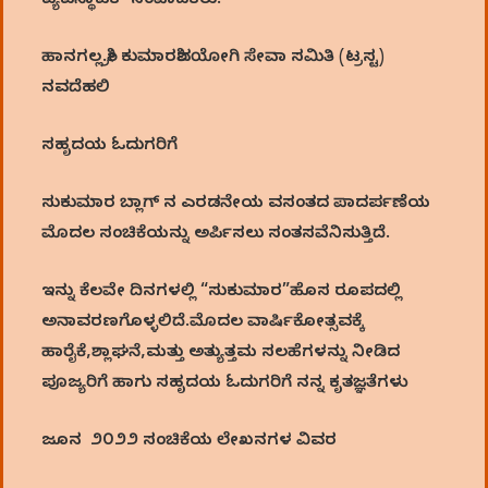
ವ್ಯವಸ್ಥಾಪಕ -ಸಂಪಾದಕರು.
ಹಾನಗಲ್ಲ.ಶ್ರೀ ಕುಮಾರಶಿವಯೋಗಿ ಸೇವಾ ಸಮಿತಿ (ಟ್ರಸ್ಟ)
ನವದೆಹಲಿ
ಸಹೃದಯ ಓದುಗರಿಗೆ
ಸುಕುಮಾರ ಬ್ಲಾಗ್‌ ನ ಎರಡನೇಯ ವಸಂತದ ಪಾದರ್ಪಣೆಯ
ಮೊದಲ ಸಂಚಿಕೆಯನ್ನು ಅರ್ಪಿಸಲು ಸಂತಸವೆನಿಸುತ್ತಿದೆ.
ಇನ್ನು ಕೆಲವೇ ದಿನಗಳಲ್ಲಿ “ಸುಕುಮಾರ”ಹೊಸ ರೂಪದಲ್ಲಿ
ಅನಾವರಣಗೊಳ್ಳಲಿದೆ.ಮೊದಲ ವಾರ್ಷಿಕೋತ್ಸವಕ್ಕೆ
ಹಾರೈಕೆ,ಶ್ಲಾಘನೆ,ಮತ್ತು ಅತ್ಯುತ್ತಮ ಸಲಹೆಗಳನ್ನು ನೀಡಿದ
ಪೂಜ್ಯರಿಗೆ ಹಾಗು ಸಹೃದಯ ಓದುಗರಿಗೆ ನನ್ನ ಕೃತಜ್ಞತೆಗಳು
ಜೂನ ೨೦೨೨ ಸಂಚಿಕೆಯ ಲೇಖನಗಳ ವಿವರ