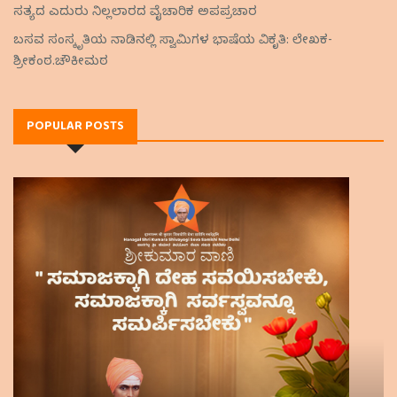
ಸತ್ಯದ ಎದುರು ನಿಲ್ಲಲಾರದ ವೈಚಾರಿಕ ಅಪಪ್ರಚಾರ
ಬಸವ ಸಂಸ್ಕೃತಿಯ ನಾಡಿನಲ್ಲಿ ಸ್ವಾಮಿಗಳ ಭಾಷೆಯ ವಿಕೃತಿ: ಲೇಖಕ-
ಶ್ರೀಕಂಠ.ಚೌಕೀಮಠ
POPULAR POSTS