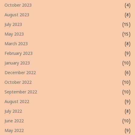
October 2023
(4)
August 2023
(8)
July 2023
(15)
May 2023
(15)
March 2023
(8)
February 2023
(9)
January 2023
(10)
December 2022
(6)
October 2022
(10)
September 2022
(10)
August 2022
(9)
July 2022
(8)
June 2022
(10)
May 2022
(9)