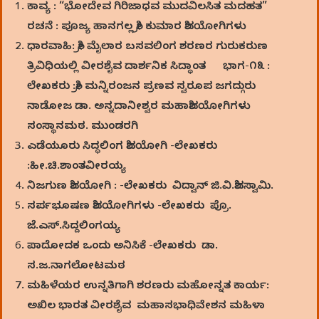
ಕಾವ್ಯ : “ಭೋದೇವ ಗಿರಿಜಾಧವ ಮುದವಿಲಸಿತ ಮದಹತ”
ರಚನೆ : ಪೂಜ್ಯ ಹಾನಗಲ್ಲ ಶ್ರೀ ಕುಮಾರ ಶಿವಯೋಗಿಗಳು
ಧಾರವಾಹಿ: ಶ್ರೀ ಮೈಲಾರ ಬಸವಲಿಂಗ ಶರಣರ ಗುರುಕರುಣ
ತ್ರಿವಿಧಿಯಲ್ಲಿ ವೀರಶೈವ ದಾರ್ಶನಿಕ ಸಿದ್ಧಾಂತ ಭಾಗ-೧೩ :
ಲೇಖಕರು :ಶ್ರೀ ಮನ್ನಿರಂಜನ ಪ್ರಣವ ಸ್ವರೂಪ ಜಗದ್ಗುರು
ನಾಡೋಜ ಡಾ. ಅನ್ನದಾನೀಶ್ವರ ಮಹಾಶಿವಯೋಗಿಗಳು
ಸಂಸ್ಥಾನಮಠ. ಮುಂಡರಗಿ
ಎಡೆಯೂರು ಸಿದ್ಧಲಿಂಗ ಶಿವಯೋಗಿ -ಲೇಖಕರು
:ಹೀ.ಚಿ.ಶಾಂತವೀರಯ್ಯ
ನಿಜಗುಣ ಶಿವಯೋಗಿ : -ಲೇಖಕರು ವಿದ್ವಾನ್‌ ಜಿ.ವಿ.ಶಿವಸ್ವಾಮಿ.
ಸರ್ಪಭೂಷಣ ಶಿವಯೋಗಿಗಳು -ಲೇಖಕರು ಪ್ರೊ.
ಜೆ.ಎಸ್.ಸಿದ್ದಲಿಂಗಯ್ಯ
ಪಾದೋದಕ ಒಂದು ಅನಿಸಿಕೆ -ಲೇಖಕರು ಡಾ.
ಸ.ಜ.ನಾಗಲೋಟಮಠ
ಮಹಿಳೆಯರ ಉನ್ನತಿಗಾಗಿ ಶರಣರು ಮಹೋನ್ನತ ಕಾರ್ಯ:
ಅಖಿಲ ಭಾರತ ವೀರಶೈವ ಮಹಾಸಭಾಧಿವೇಶನ ಮಹಿಳಾ