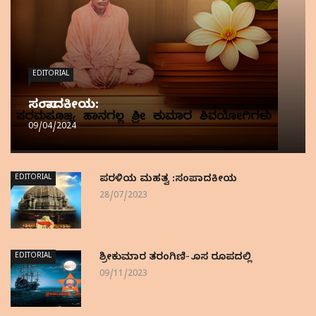
EDITORIAL
ಸಂಪಾದಕೀಯ:
09/04/2024
EDITORIAL
ಪರಳಿಯ ಮಹತ್ವ :ಸಂಪಾದಕೀಯ
28/07/2023
EDITORIAL
ಶ್ರೀಕುಮಾರ ತರಂಗಿಣಿ- ಹೊಸ ರೂಪದಲ್ಲಿ
09/11/2023